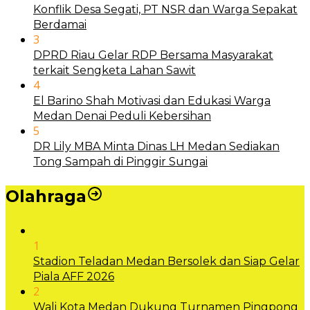
Konflik Desa Segati, PT NSR dan Warga Sepakat
Berdamai
3
DPRD Riau Gelar RDP Bersama Masyarakat
terkait Sengketa Lahan Sawit
4
El Barino Shah Motivasi dan Edukasi Warga
Medan Denai Peduli Kebersihan
5
DR Lily MBA Minta Dinas LH Medan Sediakan
Tong Sampah di Pinggir Sungai
Olahraga
1
Stadion Teladan Medan Bersolek dan Siap Gelar
Piala AFF 2026
2
Wali Kota Medan Dukung Turnamen Pingpong