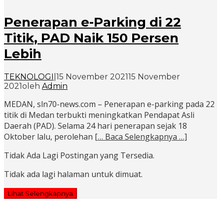
Penerapan e-Parking di 22
Titik, PAD Naik 150 Persen
Lebih
TEKNOLOGI
|
15 November 2021
15 November
2021
oleh
Admin
MEDAN, sln70-news.com – Penerapan e-parking pada 22
titik di Medan terbukti meningkatkan Pendapat Asli
Daerah (PAD). Selama 24 hari penerapan sejak 18
Oktober lalu, perolehan
[… Baca Selengkapnya …]
Tidak Ada Lagi Postingan yang Tersedia.
Tidak ada lagi halaman untuk dimuat.
Lihat Selengkapnya