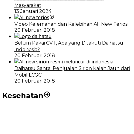
Masyarakat
13 Januari 2024
Video Kelemahan dan Kelebihan All New Terios
20 Februari 2018
Belum Pakai CVT, Apa yang Ditakuti Daihatsu
Indonesia?
20 Februari 2018
Daihatsu Santai Penjualan Sirion Kalah Jauh dari
Mobil LCGC
20 Februari 2018
Kesehatan
RSUD dr Pirngadi Medan Kini Miliki Alat Cath Lab dan
CT Scan Baru