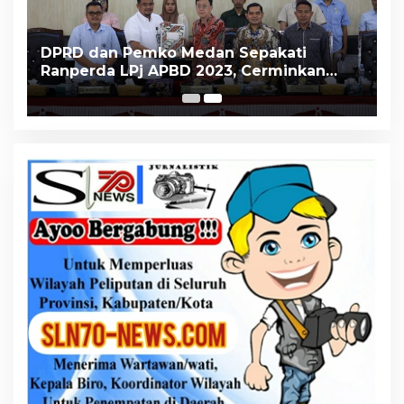
s
DPRD dan Pemko Medan Sepakati
Ranperda LPj APBD 2023, Cerminkan
APBD Rakyat yang Sehat