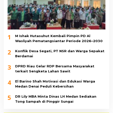
1
M Ishak Hutasuhut Kembali Pimpin PD Al
Wasliyah Pematangsiantar Periode 2026–2030
2
Konflik Desa Segati, PT NSR dan Warga Sepakat
Berdamai
3
DPRD Riau Gelar RDP Bersama Masyarakat
terkait Sengketa Lahan Sawit
4
El Barino Shah Motivasi dan Edukasi Warga
Medan Denai Peduli Kebersihan
5
DR Lily MBA Minta Dinas LH Medan Sediakan
Tong Sampah di Pinggir Sungai