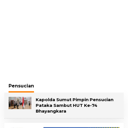
Gading, Pelawan
Pelecehan Seksual
Hadirkan Saksi Ahli
Pensucian
Kapolda Sumut Pimpin Pensucian
Pataka Sambut HUT Ke-74
Bhayangkara