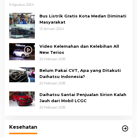
9 Agustus 2024
Bus Listrik Gratis Kota Medan Diminati
Masyarakat
13 Januari 2024
Video Kelemahan dan Kelebihan All
New Terios
20 Februari 2018
Belum Pakai CVT, Apa yang Ditakuti
Daihatsu Indonesia?
20 Februari 2018
Daihatsu Santai Penjualan Sirion Kalah
Jauh dari Mobil LCGC
20 Februari 2018
Wakil Wali Kota Medan Dorong
Masyarakat Berobat Ke RSUD Dr. Pirngadi
Kesehatan