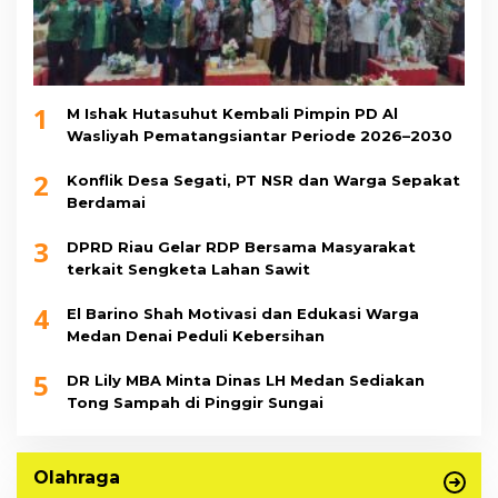
1
M Ishak Hutasuhut Kembali Pimpin PD Al
Wasliyah Pematangsiantar Periode 2026–2030
2
Konflik Desa Segati, PT NSR dan Warga Sepakat
Berdamai
3
DPRD Riau Gelar RDP Bersama Masyarakat
terkait Sengketa Lahan Sawit
4
El Barino Shah Motivasi dan Edukasi Warga
Medan Denai Peduli Kebersihan
5
DR Lily MBA Minta Dinas LH Medan Sediakan
Tong Sampah di Pinggir Sungai
Olahraga