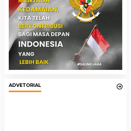
DPRD dan Pemko Medan Sepakati
Ranperda LPj APBD 2023, Cerminkan
ADVETORIAL
APBD Rakyat yang Sehat