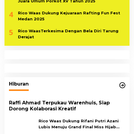
Juara Umum Porkot XV Tahun 2025
4
Rico Waas Dukung Kejuaraan Rafting Fun Fest
Medan 2025
5
Rico WaasTerkesima Dengan Bela Diri Tarung
Derajat
Hiburan
Raffi Ahmad Terpukau Warenhuis, Siap
Dorong Kolaborasi Kreatif
Rico Waas Dukung Rifani Putri Azani
Lubis Menuju Grand Final Miss Hijab
Sumut 2026,