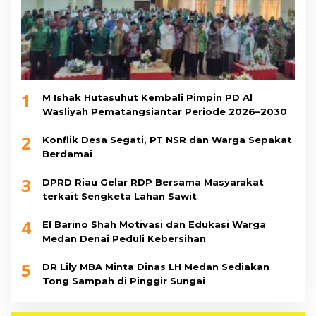
1
M Ishak Hutasuhut Kembali Pimpin PD Al
Wasliyah Pematangsiantar Periode 2026–2030
2
Konflik Desa Segati, PT NSR dan Warga Sepakat
Berdamai
3
DPRD Riau Gelar RDP Bersama Masyarakat
terkait Sengketa Lahan Sawit
4
El Barino Shah Motivasi dan Edukasi Warga
Medan Denai Peduli Kebersihan
5
DR Lily MBA Minta Dinas LH Medan Sediakan
Tong Sampah di Pinggir Sungai