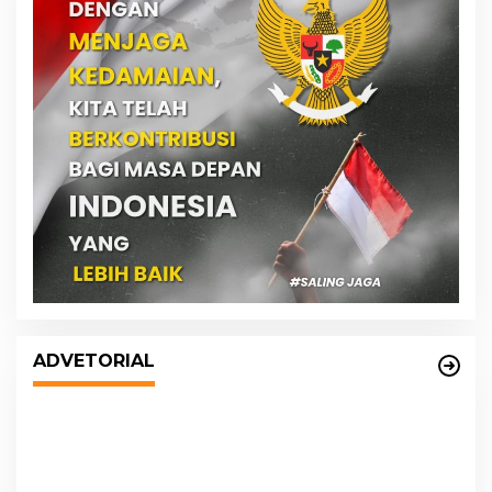
DPRD dan Pemko Medan Sepakati
Ranperda LPj APBD 2023, Cerminkan
ADVETORIAL
APBD Rakyat yang Sehat