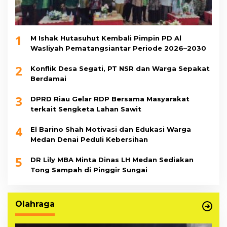
1
M Ishak Hutasuhut Kembali Pimpin PD Al
Wasliyah Pematangsiantar Periode 2026–2030
2
Konflik Desa Segati, PT NSR dan Warga Sepakat
Berdamai
3
DPRD Riau Gelar RDP Bersama Masyarakat
terkait Sengketa Lahan Sawit
4
El Barino Shah Motivasi dan Edukasi Warga
Medan Denai Peduli Kebersihan
5
DR Lily MBA Minta Dinas LH Medan Sediakan
Tong Sampah di Pinggir Sungai
Olahraga