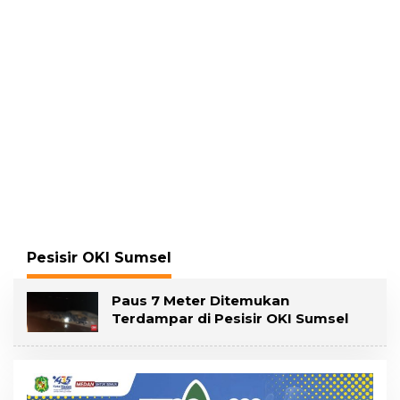
Gading, Pelawan
Pelecehan Seksual
Hadirkan Saksi Ahli
Pesisir OKI Sumsel
Paus 7 Meter Ditemukan
Terdampar di Pesisir OKI Sumsel