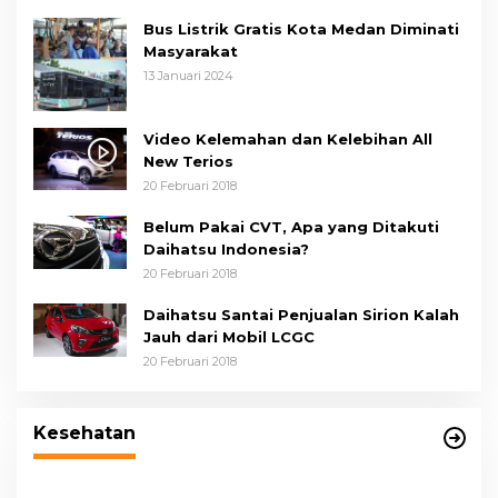
Bus Listrik Gratis Kota Medan Diminati
Masyarakat
13 Januari 2024
Video Kelemahan dan Kelebihan All
New Terios
20 Februari 2018
Belum Pakai CVT, Apa yang Ditakuti
Daihatsu Indonesia?
20 Februari 2018
Daihatsu Santai Penjualan Sirion Kalah
Jauh dari Mobil LCGC
20 Februari 2018
Wakil Wali Kota Medan Dorong
Masyarakat Berobat Ke RSUD Dr. Pirngadi
Kesehatan