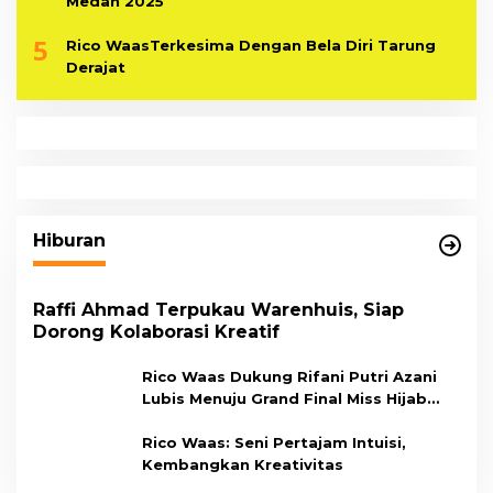
Medan 2025
5
Rico WaasTerkesima Dengan Bela Diri Tarung
Derajat
Hiburan
Raffi Ahmad Terpukau Warenhuis, Siap
Dorong Kolaborasi Kreatif
Rico Waas Dukung Rifani Putri Azani
Lubis Menuju Grand Final Miss Hijab
Sumut 2026,
Rico Waas: Seni Pertajam Intuisi,
Kembangkan Kreativitas