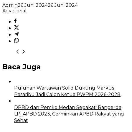
Admin
26 Juni 2024
26 Juni 2024
Advetorial
Baca Juga
Puluhan Wartawan Solid Dukung Markus
Pasaribu Jadi Calon Ketua PWPM 2026-2028
DPRD dan Pemko Medan Sepakati Ranperda
LPj APBD 2023, Cerminkan APBD Rakyat yang
Sehat