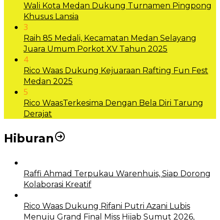
Wali Kota Medan Dukung Turnamen Pingpong
Khusus Lansia
3
Raih 85 Medali, Kecamatan Medan Selayang
Juara Umum Porkot XV Tahun 2025
4
Rico Waas Dukung Kejuaraan Rafting Fun Fest
Medan 2025
5
Rico WaasTerkesima Dengan Bela Diri Tarung
Derajat
Hiburan
Raffi Ahmad Terpukau Warenhuis, Siap Dorong
Kolaborasi Kreatif
Rico Waas Dukung Rifani Putri Azani Lubis
Menuju Grand Final Miss Hijab Sumut 2026,