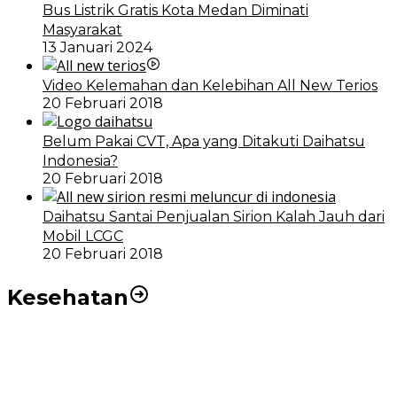
Bus Listrik Gratis Kota Medan Diminati
Masyarakat
13 Januari 2024
Video Kelemahan dan Kelebihan All New Terios
20 Februari 2018
Belum Pakai CVT, Apa yang Ditakuti Daihatsu
Indonesia?
20 Februari 2018
Daihatsu Santai Penjualan Sirion Kalah Jauh dari
Mobil LCGC
20 Februari 2018
Kesehatan
RSUD dr Pirngadi Medan Kini Miliki Alat Cath Lab dan
CT Scan Baru