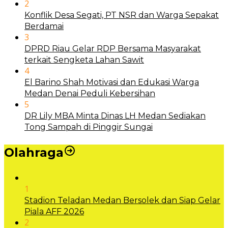
2
Konflik Desa Segati, PT NSR dan Warga Sepakat
Berdamai
3
DPRD Riau Gelar RDP Bersama Masyarakat
terkait Sengketa Lahan Sawit
4
El Barino Shah Motivasi dan Edukasi Warga
Medan Denai Peduli Kebersihan
5
DR Lily MBA Minta Dinas LH Medan Sediakan
Tong Sampah di Pinggir Sungai
Olahraga
1
Stadion Teladan Medan Bersolek dan Siap Gelar
Piala AFF 2026
2