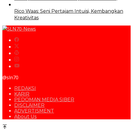
Rico Waas: Seni Pertajam Intuisi, Kembangkan
Kreativitas
@sln70
REDAKSI
KARIR
PEDOMAN MEDIA SIBER
DISCLAIMER
ADVERTISMENT
About Us