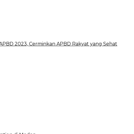
APBD 2023, Cerminkan APBD Rakyat yang Sehat
 2023, Cerminkan APBD Rakyat yang Sehat