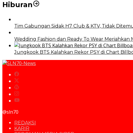
Hiburan
Tim Gabungan Sidak H7 Club & KTV, Tidak Ditemu
Wedding Fashion dan Ready To Wear Meriahkan
Jungkook BTS Kalahkan Rekor PSY di Chart Billb
@sln70
REDAKSI
KARIR