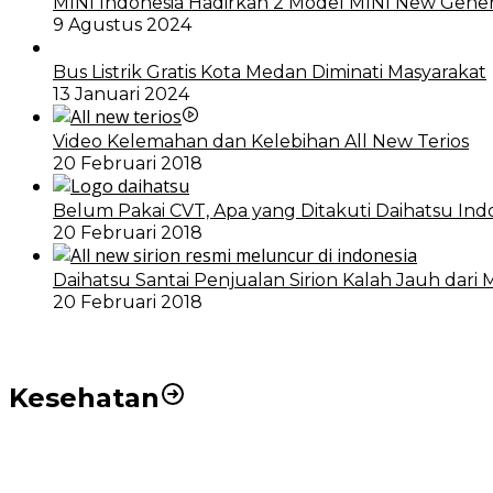
MINI Indonesia Hadirkan 2 Model MINI New Gener
9 Agustus 2024
Bus Listrik Gratis Kota Medan Diminati Masyarakat
13 Januari 2024
Video Kelemahan dan Kelebihan All New Terios
20 Februari 2018
Belum Pakai CVT, Apa yang Ditakuti Daihatsu Ind
20 Februari 2018
Daihatsu Santai Penjualan Sirion Kalah Jauh dari 
20 Februari 2018
Kesehatan
Pemko Medan Dorong Puskesmas di Kota Medan Jadi