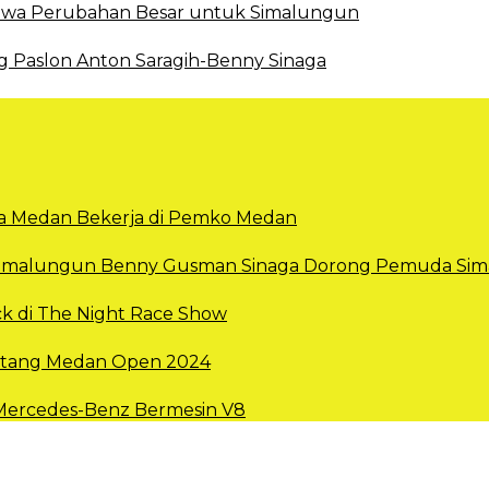
 Bawa Perubahan Besar untuk Simalungun
g Paslon Anton Saragih-Benny Sinaga
Kota Medan Bekerja di Pemko Medan
 Simalungun Benny Gusman Sinaga Dorong Pemuda Sima
k di The Night Race Show
intang Medan Open 2024
 Mercedes-Benz Bermesin V8