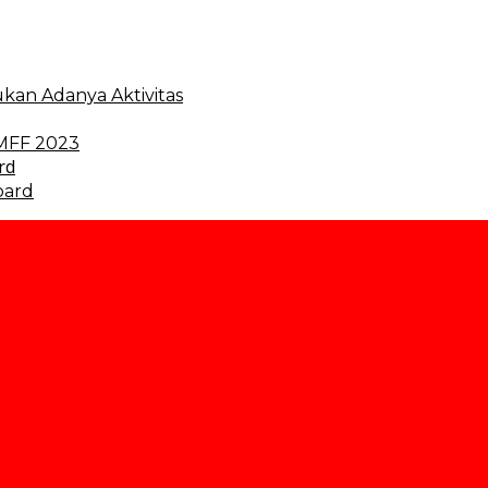
kan Adanya Aktivitas
 MFF 2023
oard