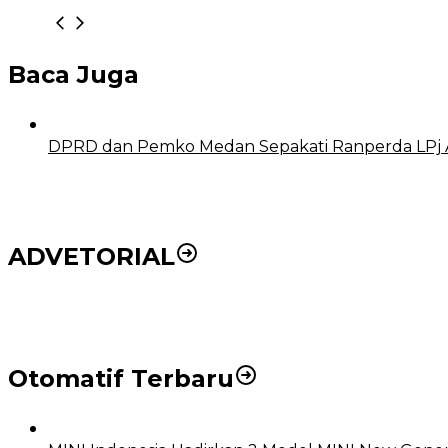
Baca Juga
DPRD dan Pemko Medan Sepakati Ranperda LPj 
ADVETORIAL
DPRD dan Pemko Medan Sepakati Ranperda LPj APBD
Otomatif Terbaru