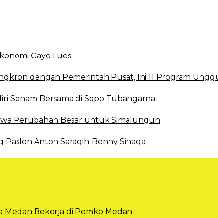
 Ekonomi Gayo Lues
ingkron dengan Pemerintah Pusat, Ini 11 Program Ungg
ri Senam Bersama di Sopo Tubangarna
 Bawa Perubahan Besar untuk Simalungun
g Paslon Anton Saragih-Benny Sinaga
Kota Medan Bekerja di Pemko Medan