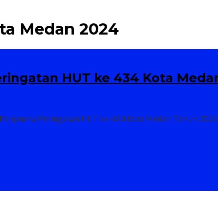
ipanggil Polda Sumut
ota Medan 2024
eringatan HUT ke 434 Kota Meda
aripurna Peringatan HUT ke-434 Kota Medan Tahun 2024 d