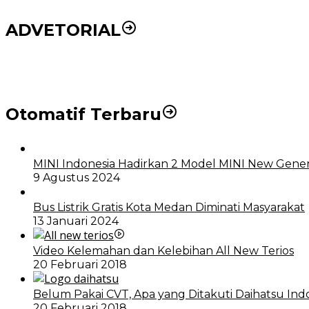
ADVETORIAL
DPRD dan Pemko Medan Sepakati Ranperda LPj APBD
Otomatif Terbaru
MINI Indonesia Hadirkan 2 Model MINI New Gener
9 Agustus 2024
Bus Listrik Gratis Kota Medan Diminati Masyarakat
13 Januari 2024
Video Kelemahan dan Kelebihan All New Terios
20 Februari 2018
Belum Pakai CVT, Apa yang Ditakuti Daihatsu Ind
20 Februari 2018