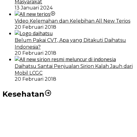
Masyarakat
13 Januari 2024
Video Kelemahan dan Kelebihan All New Terios
20 Februari 2018
Belum Pakai CVT, Apa yang Ditakuti Daihatsu
Indonesia?
20 Februari 2018
Daihatsu Santai Penjualan Sirion Kalah Jauh dari
Mobil LCGC
20 Februari 2018
Kesehatan
RSUD dr Pirngadi Medan Kini Miliki Alat Cath Lab dan
CT Scan Baru
Wakil Wali Kota Medan Dorong Masyarakat Berobat