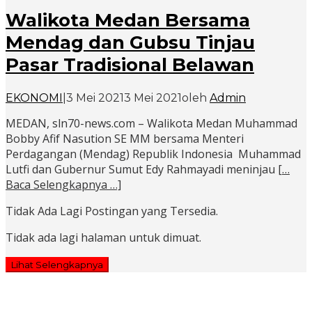
Walikota Medan Bersama
Mendag dan Gubsu Tinjau
Pasar Tradisional Belawan
EKONOMI
|
3 Mei 2021
3 Mei 2021
oleh
Admin
MEDAN, sln70-news.com – Walikota Medan Muhammad
Bobby Afif Nasution SE MM bersama Menteri
Perdagangan (Mendag) Republik Indonesia Muhammad
Lutfi dan Gubernur Sumut Edy Rahmayadi meninjau
[…
Baca Selengkapnya …]
Tidak Ada Lagi Postingan yang Tersedia.
Tidak ada lagi halaman untuk dimuat.
Lihat Selengkapnya