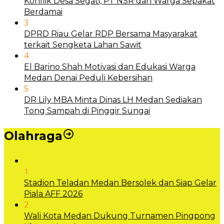
Konflik Desa Segati, PT NSR dan Warga Sepakat
Berdamai
3
DPRD Riau Gelar RDP Bersama Masyarakat
terkait Sengketa Lahan Sawit
4
El Barino Shah Motivasi dan Edukasi Warga
Medan Denai Peduli Kebersihan
5
DR Lily MBA Minta Dinas LH Medan Sediakan
Tong Sampah di Pinggir Sungai
Olahraga
1
Stadion Teladan Medan Bersolek dan Siap Gelar
Piala AFF 2026
2
Wali Kota Medan Dukung Turnamen Pingpong