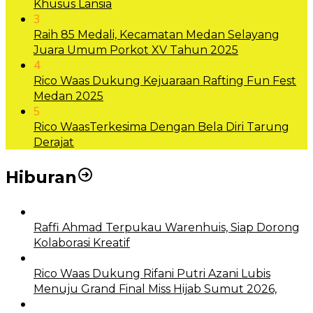
Khusus Lansia
3
Raih 85 Medali, Kecamatan Medan Selayang
Juara Umum Porkot XV Tahun 2025
4
Rico Waas Dukung Kejuaraan Rafting Fun Fest
Medan 2025
5
Rico WaasTerkesima Dengan Bela Diri Tarung
Derajat
Hiburan
Raffi Ahmad Terpukau Warenhuis, Siap Dorong
Kolaborasi Kreatif
Rico Waas Dukung Rifani Putri Azani Lubis
Menuju Grand Final Miss Hijab Sumut 2026,