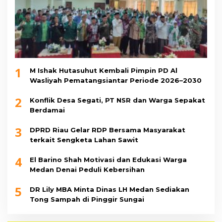
1
M Ishak Hutasuhut Kembali Pimpin PD Al
Wasliyah Pematangsiantar Periode 2026–2030
2
Konflik Desa Segati, PT NSR dan Warga Sepakat
Berdamai
3
DPRD Riau Gelar RDP Bersama Masyarakat
terkait Sengketa Lahan Sawit
4
El Barino Shah Motivasi dan Edukasi Warga
Medan Denai Peduli Kebersihan
5
DR Lily MBA Minta Dinas LH Medan Sediakan
Tong Sampah di Pinggir Sungai