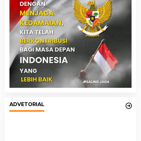
DPRD dan Pemko Medan Sepakati
Ranperda LPj APBD 2023, Cerminkan
ADVETORIAL
APBD Rakyat yang Sehat