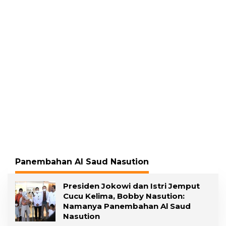
Gading, Pelawan
Pelecehan Seksual
Hadirkan Saksi Ahli
Panembahan Al Saud Nasution
Presiden Jokowi dan Istri Jemput
Cucu Kelima, Bobby Nasution:
Namanya Panembahan Al Saud
Nasution