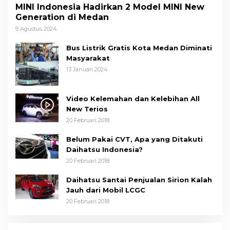
MINI Indonesia Hadirkan 2 Model MINI New
Generation di Medan
9 Agustus 2024
Bus Listrik Gratis Kota Medan Diminati
Masyarakat
13 Januari 2024
Video Kelemahan dan Kelebihan All
New Terios
20 Februari 2018
Belum Pakai CVT, Apa yang Ditakuti
Daihatsu Indonesia?
20 Februari 2018
Daihatsu Santai Penjualan Sirion Kalah
Jauh dari Mobil LCGC
20 Februari 2018
Wakil Wali Kota Medan Dorong
Masyarakat Berobat Ke RSUD Dr. Pirngadi