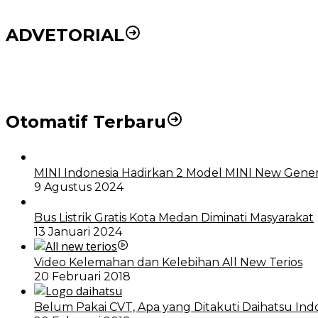
ADVETORIAL
DPRD dan Pemko Medan Sepakati Ranperda LPj APBD
Otomatif Terbaru
MINI Indonesia Hadirkan 2 Model MINI New Gener
9 Agustus 2024
Bus Listrik Gratis Kota Medan Diminati Masyarakat
13 Januari 2024
Video Kelemahan dan Kelebihan All New Terios
20 Februari 2018
Belum Pakai CVT, Apa yang Ditakuti Daihatsu Ind