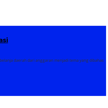
asi
elanja daerah dari anggaran menjadi tema yang dibahas