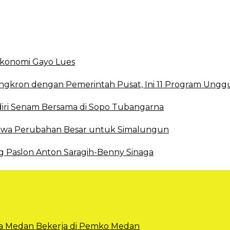
 Ekonomi Gayo Lues
ingkron dengan Pemerintah Pusat, Ini 11 Program Ungg
ri Senam Bersama di Sopo Tubangarna
 Bawa Perubahan Besar untuk Simalungun
g Paslon Anton Saragih-Benny Sinaga
Kota Medan Bekerja di Pemko Medan