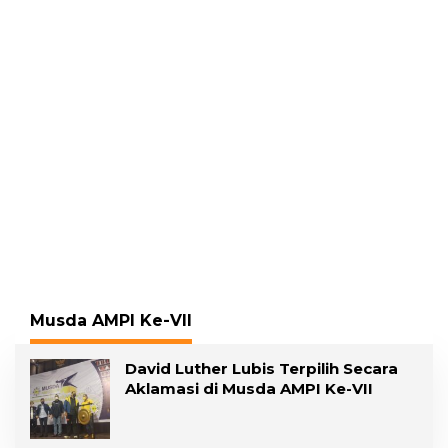
Gading, Pelawan
Pelecehan Seksual
Hadirkan Saksi Ahli
Musda AMPI Ke-VII
David Luther Lubis Terpilih Secara
Aklamasi di Musda AMPI Ke-VII