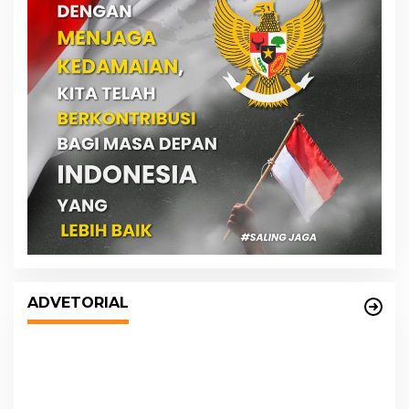
DPRD dan Pemko Medan Sepakati
Ranperda LPj APBD 2023, Cerminkan
ADVETORIAL
APBD Rakyat yang Sehat