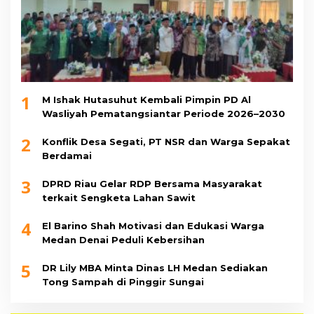
1
M Ishak Hutasuhut Kembali Pimpin PD Al
Wasliyah Pematangsiantar Periode 2026–2030
2
Konflik Desa Segati, PT NSR dan Warga Sepakat
Berdamai
3
DPRD Riau Gelar RDP Bersama Masyarakat
terkait Sengketa Lahan Sawit
4
El Barino Shah Motivasi dan Edukasi Warga
Medan Denai Peduli Kebersihan
5
DR Lily MBA Minta Dinas LH Medan Sediakan
Tong Sampah di Pinggir Sungai