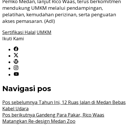
Pemko Medan, lanjut Rico Waas, terus berkomitmen
mendukung UMKM melalui pendampingan,
pelatihan, kemudahan perizinan, serta penguatan
akses pemasaran. (Adl)
Sertifikasi Halal
UMKM
Ikuti Kami
Navigasi pos
Pos sebelumnya
Tahun Ini, 12 Ruas Jalan di Medan Bebas
Kabel Udara
Pos berikutnya
Gandeng Para Pakar, Rico Waas
Matangkan Re-design Medan Zoo