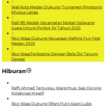
2
Wali Kota Medan Dukung Turnamen Pingpong
Khusus Lansia
3
Raih 85 Medali, Kecamatan Medan Selayang
Juara Umum Porkot XV Tahun 2025
4
Rico Waas Dukung Kejuaraan Rafting Fun Fest
Medan 2025
5
Rico WaasTerkesima Dengan Bela Diri Tarung
Derajat
Hiburan
Raffi Ahmad Terpukau Warenhuis, Siap Dorong
Kolaborasi Kreatif
Rico Waas Dukung Rifani Putri Azani Lubis