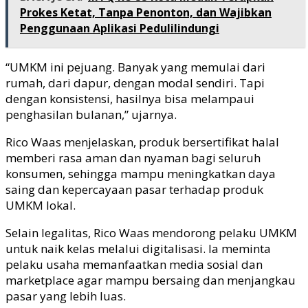
Prokes Ketat, Tanpa Penonton, dan Wajibkan
Penggunaan Aplikasi Pedulilindungi
“UMKM ini pejuang. Banyak yang memulai dari
rumah, dari dapur, dengan modal sendiri. Tapi
dengan konsistensi, hasilnya bisa melampaui
penghasilan bulanan,” ujarnya.
Rico Waas menjelaskan, produk bersertifikat halal
memberi rasa aman dan nyaman bagi seluruh
konsumen, sehingga mampu meningkatkan daya
saing dan kepercayaan pasar terhadap produk
UMKM lokal.
Selain legalitas, Rico Waas mendorong pelaku UMKM
untuk naik kelas melalui digitalisasi. Ia meminta
pelaku usaha memanfaatkan media sosial dan
marketplace agar mampu bersaing dan menjangkau
pasar yang lebih luas.