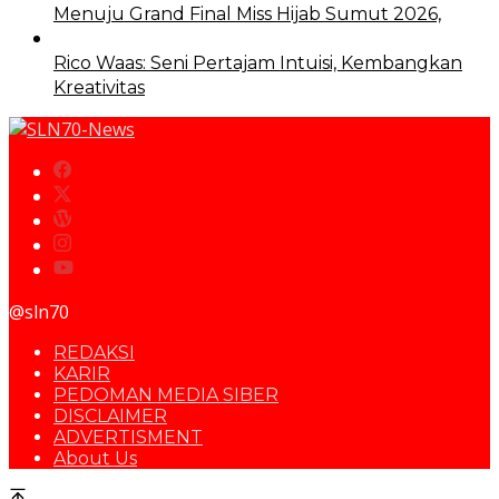
Menuju Grand Final Miss Hijab Sumut 2026,
Rico Waas: Seni Pertajam Intuisi, Kembangkan
Kreativitas
@sln70
REDAKSI
KARIR
PEDOMAN MEDIA SIBER
DISCLAIMER
ADVERTISMENT
About Us