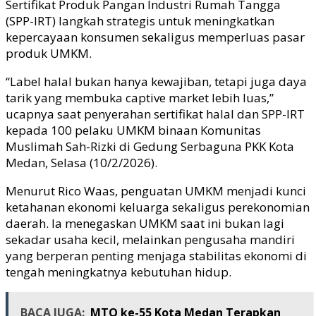
Sertifikat Produk Pangan Industri Rumah Tangga
(SPP-IRT) langkah strategis untuk meningkatkan
kepercayaan konsumen sekaligus memperluas pasar
produk UMKM.
“Label halal bukan hanya kewajiban, tetapi juga daya
tarik yang membuka captive market lebih luas,”
ucapnya saat penyerahan sertifikat halal dan SPP-IRT
kepada 100 pelaku UMKM binaan Komunitas
Muslimah Sah-Rizki di Gedung Serbaguna PKK Kota
Medan, Selasa (10/2/2026).
Menurut Rico Waas, penguatan UMKM menjadi kunci
ketahanan ekonomi keluarga sekaligus perekonomian
daerah. Ia menegaskan UMKM saat ini bukan lagi
sekadar usaha kecil, melainkan pengusaha mandiri
yang berperan penting menjaga stabilitas ekonomi di
tengah meningkatnya kebutuhan hidup.
BACA JUGA:
MTQ ke-55 Kota Medan Terapkan