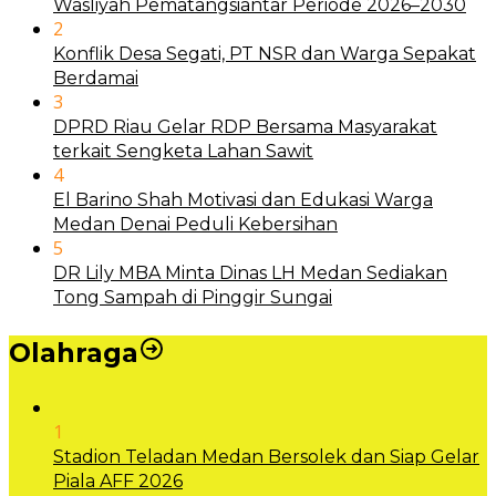
Wasliyah Pematangsiantar Periode 2026–2030
2
Konflik Desa Segati, PT NSR dan Warga Sepakat
Berdamai
3
DPRD Riau Gelar RDP Bersama Masyarakat
terkait Sengketa Lahan Sawit
4
El Barino Shah Motivasi dan Edukasi Warga
Medan Denai Peduli Kebersihan
5
DR Lily MBA Minta Dinas LH Medan Sediakan
Tong Sampah di Pinggir Sungai
Olahraga
1
Stadion Teladan Medan Bersolek dan Siap Gelar
Piala AFF 2026