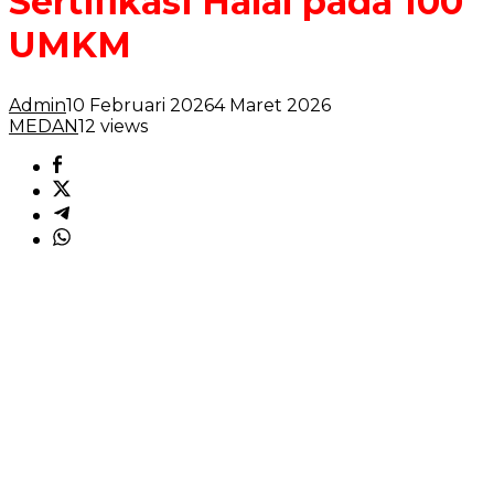
Sertifikasi Halal pada 100
UMKM
Admin
10 Februari 2026
4 Maret 2026
MEDAN
12 views