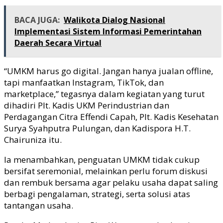
BACA JUGA:
Walikota Dialog Nasional
Implementasi Sistem Informasi Pemerintahan
Daerah Secara Virtual
“UMKM harus go digital. Jangan hanya jualan offline,
tapi manfaatkan Instagram, TikTok, dan
marketplace,” tegasnya dalam kegiatan yang turut
dihadiri Plt. Kadis UKM Perindustrian dan
Perdagangan Citra Effendi Capah, Plt. Kadis Kesehatan
Surya Syahputra Pulungan, dan Kadispora H.T.
Chairuniza itu.
Ia menambahkan, penguatan UMKM tidak cukup
bersifat seremonial, melainkan perlu forum diskusi
dan rembuk bersama agar pelaku usaha dapat saling
berbagi pengalaman, strategi, serta solusi atas
tantangan usaha.