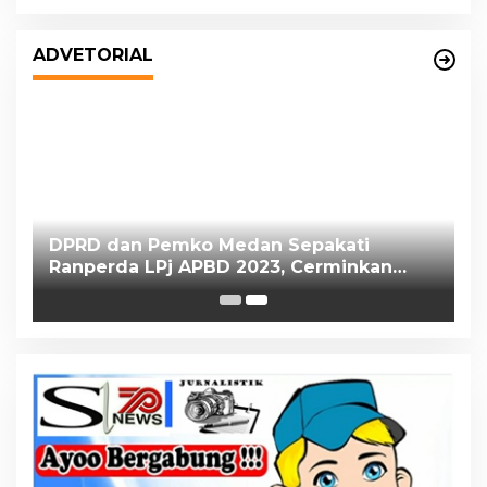
ADVETORIAL
s
DPRD dan Pemko Medan Sepakati
Ranperda LPj APBD 2023, Cerminkan
APBD Rakyat yang Sehat