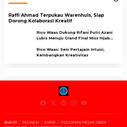
Raffi Ahmad Terpukau Warenhuis, Siap
Dorong Kolaborasi Kreatif
Rico Waas Dukung Rifani Putri Azani
Lubis Menuju Grand Final Miss Hijab
Sumut 2026,
Rico Waas: Seni Pertajam Intuisi,
Kembangkan Kreativitas
@sln70
REDAKSI
KARIR
PEDOMAN MEDIA SIBER