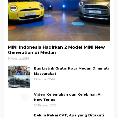
MINI Indonesia Hadirkan 2 Model MINI New
Generation di Medan
9 Agustus 2024
Bus Listrik Gratis Kota Medan Diminati
Masyarakat
13 Januari 2024
Video Kelemahan dan Kelebihan All
New Terios
20 Februari 2018
Belum Pakai CVT, Apa yang Ditakuti