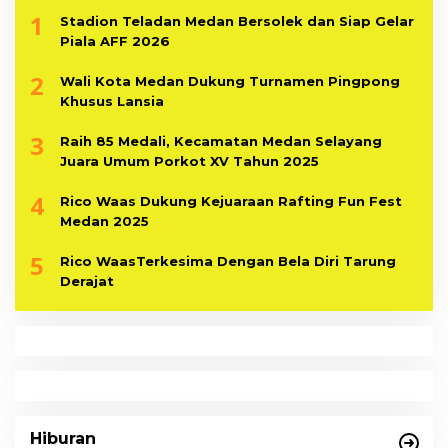
1
Stadion Teladan Medan Bersolek dan Siap Gelar
Piala AFF 2026
2
Wali Kota Medan Dukung Turnamen Pingpong
Khusus Lansia
3
Raih 85 Medali, Kecamatan Medan Selayang
Juara Umum Porkot XV Tahun 2025
4
Rico Waas Dukung Kejuaraan Rafting Fun Fest
Medan 2025
5
Rico WaasTerkesima Dengan Bela Diri Tarung
Derajat
Hiburan