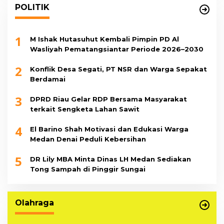
POLITIK
1
M Ishak Hutasuhut Kembali Pimpin PD Al
Wasliyah Pematangsiantar Periode 2026–2030
2
Konflik Desa Segati, PT NSR dan Warga Sepakat
Berdamai
3
DPRD Riau Gelar RDP Bersama Masyarakat
terkait Sengketa Lahan Sawit
4
El Barino Shah Motivasi dan Edukasi Warga
Medan Denai Peduli Kebersihan
5
DR Lily MBA Minta Dinas LH Medan Sediakan
Tong Sampah di Pinggir Sungai
Olahraga