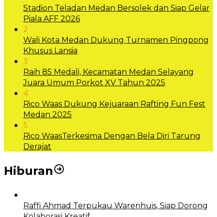
Stadion Teladan Medan Bersolek dan Siap Gelar
Piala AFF 2026
2
Wali Kota Medan Dukung Turnamen Pingpong
Khusus Lansia
3
Raih 85 Medali, Kecamatan Medan Selayang
Juara Umum Porkot XV Tahun 2025
4
Rico Waas Dukung Kejuaraan Rafting Fun Fest
Medan 2025
5
Rico WaasTerkesima Dengan Bela Diri Tarung
Derajat
Hiburan
Raffi Ahmad Terpukau Warenhuis, Siap Dorong
Kolaborasi Kreatif