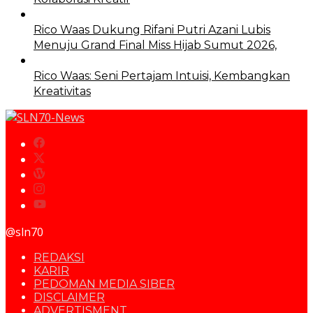
Rico Waas Dukung Rifani Putri Azani Lubis
Menuju Grand Final Miss Hijab Sumut 2026,
Rico Waas: Seni Pertajam Intuisi, Kembangkan
Kreativitas
@sln70
REDAKSI
KARIR
PEDOMAN MEDIA SIBER
DISCLAIMER
ADVERTISMENT