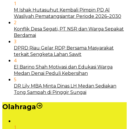
1
M Ishak Hutasuhut Kembali Pimpin PD Al
Wasliyah Pematangsiantar Periode 2026–2030
2
Konflik Desa Segati, PT NSR dan Warga Sepakat
Berdamai
3
DPRD Riau Gelar RDP Bersama Masyarakat
terkait Sengketa Lahan Sawit
4
El Barino Shah Motivasi dan Edukasi Warga
Medan Denai Peduli Kebersihan
5
DR Lily MBA Minta Dinas LH Medan Sediakan
Tong Sampah di Pinggir Sungai
Olahraga
1