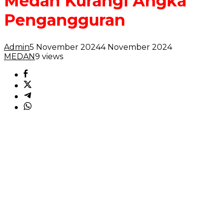
Medan Kurangi Angka
Pengangguran
Admin
5 November 2024
4 November 2024
MEDAN
9 views