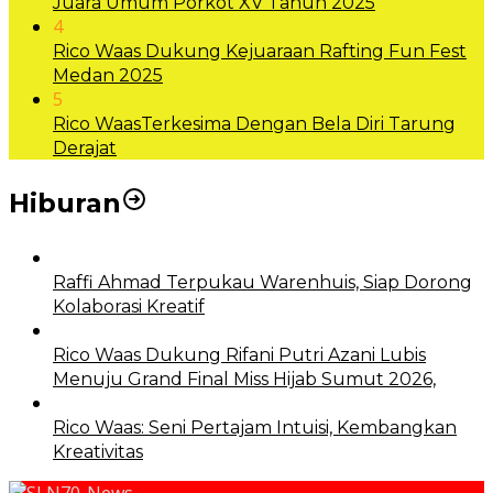
Juara Umum Porkot XV Tahun 2025
4
Rico Waas Dukung Kejuaraan Rafting Fun Fest
Medan 2025
5
Rico WaasTerkesima Dengan Bela Diri Tarung
Derajat
Hiburan
Raffi Ahmad Terpukau Warenhuis, Siap Dorong
Kolaborasi Kreatif
Rico Waas Dukung Rifani Putri Azani Lubis
Menuju Grand Final Miss Hijab Sumut 2026,
Rico Waas: Seni Pertajam Intuisi, Kembangkan
Kreativitas