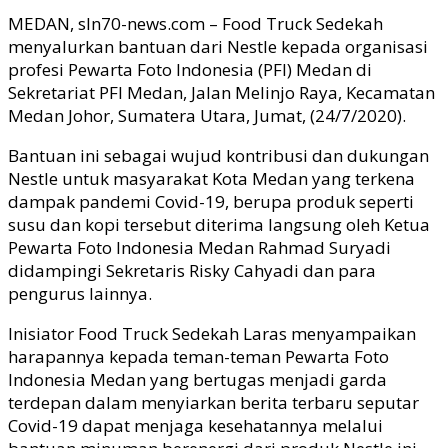
MEDAN, sln70-news.com – Food Truck Sedekah
menyalurkan bantuan dari Nestle kepada organisasi
profesi Pewarta Foto Indonesia (PFI) Medan di
Sekretariat PFI Medan, Jalan Melinjo Raya, Kecamatan
Medan Johor, Sumatera Utara, Jumat, (24/7/2020).
Bantuan ini sebagai wujud kontribusi dan dukungan
Nestle untuk masyarakat Kota Medan yang terkena
dampak pandemi Covid-19, berupa produk seperti
susu dan kopi tersebut diterima langsung oleh Ketua
Pewarta Foto Indonesia Medan Rahmad Suryadi
didampingi Sekretaris Risky Cahyadi dan para
pengurus lainnya.
Inisiator Food Truck Sedekah Laras menyampaikan
harapannya kepada teman-teman Pewarta Foto
Indonesia Medan yang bertugas menjadi garda
terdepan dalam menyiarkan berita terbaru seputar
Covid-19 dapat menjaga kesehatannya melalui