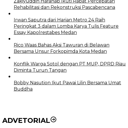
Zakiyuddin Harahap Ikuti Rapat Percepatan
Rehabilitasi dan Rekonstruksi Pascabencana
Irwan Saputra dari Harian Metro 24 Raih
Peringkat 3 dalam Lomba Karya Tulis Feature
Essay Kapolrestabes Medan
Rico Waas Bahas Aksi Tawuran di Belawan
Bersama Unsur Forkopimda Kota Medan
Konflik Warga Sotol dengan PT MUP, DPRD Riau
Diminta Turun Tangan
Bobby Nasution Ikut Pawai Lilin Bersama Umat
Buddha
ADVETORIAL