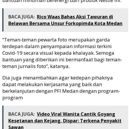
bantuan minuman berenergi dari produk Nestle ini.
BACA JUGA:
Rico Waas Bahas Aksi Tawuran di
Belawan Bersama Unsur Forkopimda Kota Medan
“Teman-teman pewarta foto merupakan garda
terdepan dalam penyampaian informasi terkini
Covid-19 secara visual kepada khalayak. Semoga
bantuan yang diberikan ini bermanfaat bagi teman-
teman jurnalis foto”, katanya.
Dia juga menambahkan agar kedepan pihaknya
dapat melakukan kerjasama yang baik dan
berkelanjutan dengan PFI Medan dengan program-
program
BACA JUGA:
Video Viral Wanita Cantik Goyang
Kesetanan dan Kejang, Dispar: Terkena Penyakit
Sawan