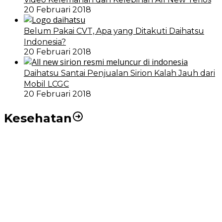
20 Februari 2018
Belum Pakai CVT, Apa yang Ditakuti Daihatsu
Indonesia?
20 Februari 2018
Daihatsu Santai Penjualan Sirion Kalah Jauh dari
Mobil LCGC
20 Februari 2018
Kesehatan
RSUD dr Pirngadi Medan Kini Miliki Alat Cath Lab dan
CT Scan Baru
Wakil Wali Kota Medan Dorong Masyarakat Berobat
Ke RSUD Dr. Pirngadi
Pemko Medan Dorong Puskesmas di Kota Medan Jadi