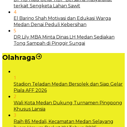
terkait Sengketa Lahan Sawit
4
El Barino Shah Motivasi dan Edukasi Warga
Medan Denai Peduli Kebersihan
5
DR Lily MBA Minta Dinas LH Medan Sediakan
Tong Sampah di Pinggir Sungai
Olahraga
1
Stadion Teladan Medan Bersolek dan Siap Gelar
Piala AFF 2026
2
Wali Kota Medan Dukung Turnamen Pingpong
Khusus Lansia
3
Raih 85 Medali, Kecamatan Medan Selayang