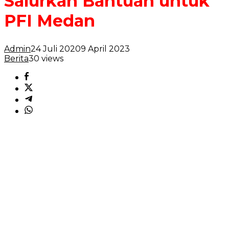
Salurkan Bantuan untuk
PFI Medan
Admin
24 Juli 2020
9 April 2023
Berita
30 views