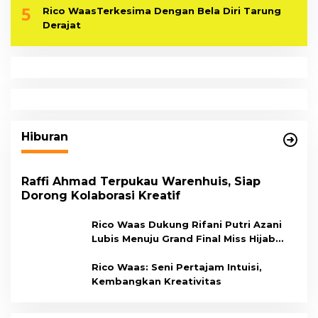
5
Rico WaasTerkesima Dengan Bela Diri Tarung
Derajat
Hiburan
Raffi Ahmad Terpukau Warenhuis, Siap
Dorong Kolaborasi Kreatif
Rico Waas Dukung Rifani Putri Azani
Lubis Menuju Grand Final Miss Hijab
Sumut 2026,
Rico Waas: Seni Pertajam Intuisi,
Kembangkan Kreativitas