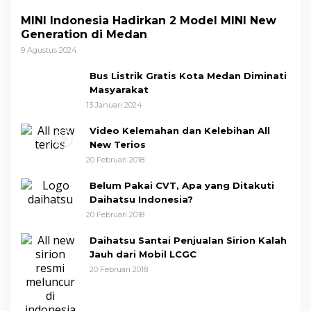
MINI Indonesia Hadirkan 2 Model MINI New
Generation di Medan
9 Agustus 2024
Bus Listrik Gratis Kota Medan Diminati
Masyarakat
13 Januari 2024
Video Kelemahan dan Kelebihan All
New Terios
20 Februari 2018
Belum Pakai CVT, Apa yang Ditakuti
Daihatsu Indonesia?
20 Februari 2018
Daihatsu Santai Penjualan Sirion Kalah
Jauh dari Mobil LCGC
20 Februari 2018