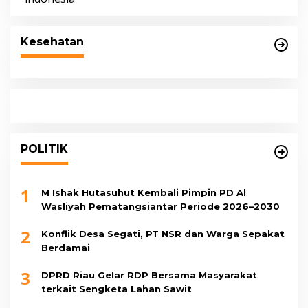
Kesehatan
POLITIK
1
M Ishak Hutasuhut Kembali Pimpin PD Al
Wasliyah Pematangsiantar Periode 2026–2030
2
Konflik Desa Segati, PT NSR dan Warga Sepakat
Berdamai
3
DPRD Riau Gelar RDP Bersama Masyarakat
terkait Sengketa Lahan Sawit