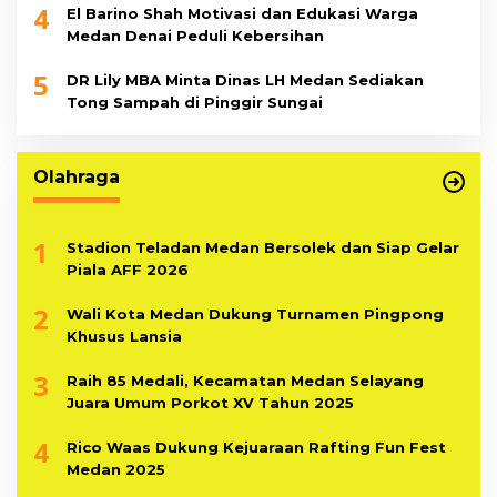
4
El Barino Shah Motivasi dan Edukasi Warga
Medan Denai Peduli Kebersihan
5
DR Lily MBA Minta Dinas LH Medan Sediakan
Tong Sampah di Pinggir Sungai
Olahraga
1
Stadion Teladan Medan Bersolek dan Siap Gelar
Piala AFF 2026
2
Wali Kota Medan Dukung Turnamen Pingpong
Khusus Lansia
3
Raih 85 Medali, Kecamatan Medan Selayang
Juara Umum Porkot XV Tahun 2025
4
Rico Waas Dukung Kejuaraan Rafting Fun Fest
Medan 2025