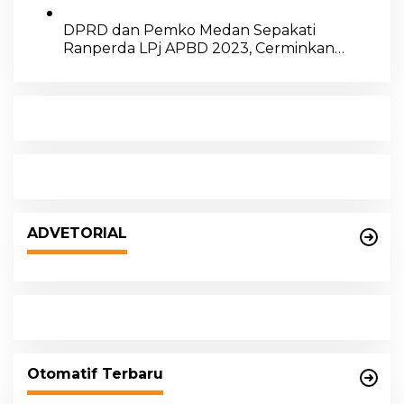
2028
DPRD dan Pemko Medan Sepakati
Ranperda LPj APBD 2023, Cerminkan
APBD Rakyat yang Sehat
ADVETORIAL
Otomatif Terbaru