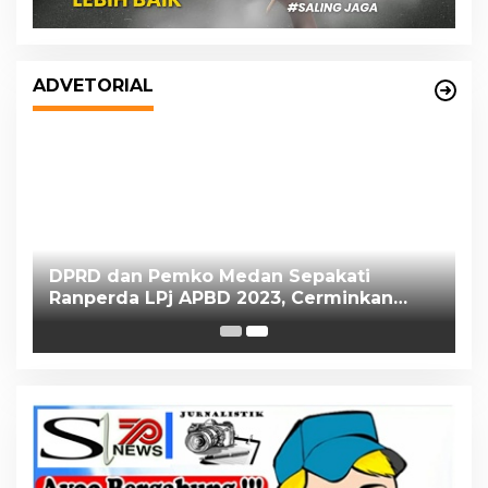
DPRD dan Pemko Medan Sepakati
Ranperda LPj APBD 2023, Cerminkan
ADVETORIAL
APBD Rakyat yang Sehat
s