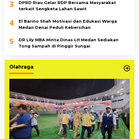
3
DPRD Riau Gelar RDP Bersama Masyarakat
terkait Sengketa Lahan Sawit
4
El Barino Shah Motivasi dan Edukasi Warga
Medan Denai Peduli Kebersihan
5
DR Lily MBA Minta Dinas LH Medan Sediakan
Tong Sampah di Pinggir Sungai
Olahraga