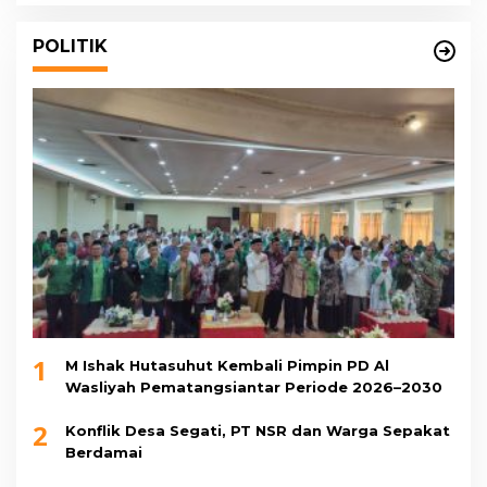
POLITIK
1
M Ishak Hutasuhut Kembali Pimpin PD Al
Wasliyah Pematangsiantar Periode 2026–2030
2
Konflik Desa Segati, PT NSR dan Warga Sepakat
Berdamai