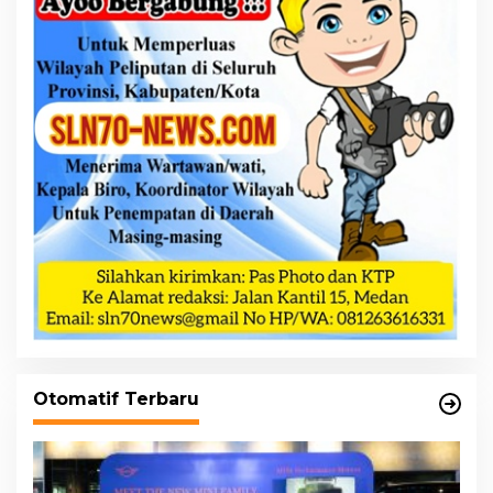
Otomatif Terbaru