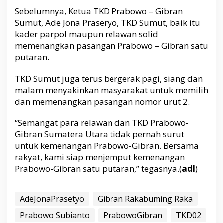
Sebelumnya, Ketua TKD Prabowo – Gibran
Sumut, Ade Jona Praseryo, TKD Sumut, baik itu
kader parpol maupun relawan solid
memenangkan pasangan Prabowo – Gibran satu
putaran.
TKD Sumut juga terus bergerak pagi, siang dan
malam menyakinkan masyarakat untuk memilih
dan memenangkan pasangan nomor urut 2.
“Semangat para relawan dan TKD Prabowo-
Gibran Sumatera Utara tidak pernah surut
untuk kemenangan Prabowo-Gibran. Bersama
rakyat, kami siap menjemput kemenangan
Prabowo-Gibran satu putaran,” tegasnya.(
adl
)
AdeJonaPrasetyo
Gibran Rakabuming Raka
Prabowo Subianto
PrabowoGibran
TKD02