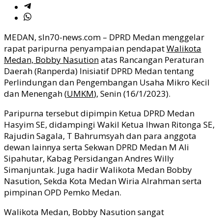
MEDAN, sln70-news.com – DPRD Medan menggelar
rapat paripurna penyampaian pendapat
Walikota
Medan, Bobby Nasution
atas Rancangan Peraturan
Daerah (Ranperda) Inisiatif DPRD Medan tentang
Perlindungan dan Pengembangan Usaha Mikro Kecil
dan Menengah (
UMKM
), Senin (16/1/2023).
Paripurna tersebut dipimpin Ketua DPRD Medan
Hasyim SE, didampingi Wakil Ketua Ihwan Ritonga SE,
Rajudin Sagala, T Bahrumsyah dan para anggota
dewan lainnya serta Sekwan DPRD Medan M Ali
Sipahutar, Kabag Persidangan Andres Willy
Simanjuntak. Juga hadir Walikota Medan Bobby
Nasution, Sekda Kota Medan Wiria Alrahman serta
pimpinan OPD Pemko Medan.
Walikota Medan, Bobby Nasution sangat