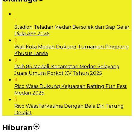
1
Stadion Teladan Medan Bersolek dan Siap Gelar
Piala AFF 2026
2
Wali Kota Medan Dukung Turnamen Pingpong
Khusus Lansia
3
Raih 85 Medali, Kecamatan Medan Selayang
Juara Umum Porkot XV Tahun 2025
4
Rico Waas Dukung Kejuaraan Rafting Fun Fest
Medan 2025
5
Rico WaasTerkesima Dengan Bela Diri Tarung
Derajat
Hiburan