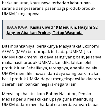
berkelanjutan, khususnya terhadap kebutuhan
sarana dan prasarana pasar bagi produk-produk
UMKM,” ungkapnya.
BACA JUGA:
Kasus Covid 19 Menurun, Hasyim SE:
Jangan Abaikan Prokes, Tetap Waspada
Ditambahkannya, berlakunya Masyarakat Ekonomi
ASEAN (MEA) berdampak terhadap UMKM. Jika
UMKM tidak memiliki daya saing yang baik, jelasnya,
maka hasil produk UMKM akan dikalahkan oleh
produk luar. Sebaliknya, terangnya, apabila pelaku
UMKM memiliki inovasi dan daya saing baik, maka
hasil produk UMKM dapat mengekspansi ke daerah-
daerah lain, bahkan negara-negara lain.
Menyikapi hal itu, kata Bobby Nasution, Pemko
Medan perlu melakukan upaya guna melindungi
UMKM dalam menghadapi era perdagangan bebas