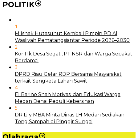
POLITIK
1
M Ishak Hutasuhut Kembali Pimpin PD Al
Wasliyah Pematangsiantar Periode 2026–2030
2
Konflik Desa Segati, PT NSR dan Warga Sepakat
Berdamai
3
DPRD Riau Gelar RDP Bersama Masyarakat
terkait Sengketa Lahan Sawit
4
El Barino Shah Motivasi dan Edukasi Warga
Medan Denai Peduli Kebersihan
5
DR Lily MBA Minta Dinas LH Medan Sediakan
Tong Sampah di Pinggir Sungai
Olahraga