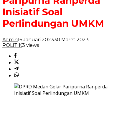
Paripurna Ranperda
Inisiatif Soal
Perlindungan UMKM
Admin
16 Januari 2023
30 Maret 2023
POLITIK
3 views