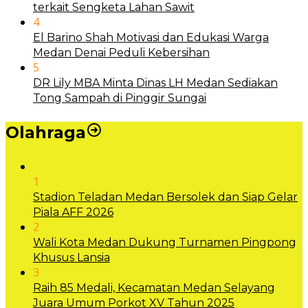
terkait Sengketa Lahan Sawit
4
El Barino Shah Motivasi dan Edukasi Warga
Medan Denai Peduli Kebersihan
5
DR Lily MBA Minta Dinas LH Medan Sediakan
Tong Sampah di Pinggir Sungai
Olahraga
1
Stadion Teladan Medan Bersolek dan Siap Gelar
Piala AFF 2026
2
Wali Kota Medan Dukung Turnamen Pingpong
Khusus Lansia
3
Raih 85 Medali, Kecamatan Medan Selayang
Juara Umum Porkot XV Tahun 2025