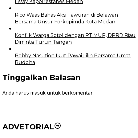
Essay Kapolrestabes Medan
Rico Waas Bahas Aksi Tawuran di Belawan
Bersama Unsur Forkopimda Kota Medan
Konflik Warga Sotol dengan PT MUP, DPRD Riau
Diminta Turun Tangan
Bobby Nasution Ikut Pawai Lilin Bersama Umat
Buddha
Tinggalkan Balasan
Anda harus
masuk
untuk berkomentar.
ADVETORIAL