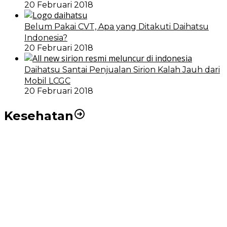
20 Februari 2018
Belum Pakai CVT, Apa yang Ditakuti Daihatsu
Indonesia?
20 Februari 2018
Daihatsu Santai Penjualan Sirion Kalah Jauh dari
Mobil LCGC
20 Februari 2018
Kesehatan
RSUD dr Pirngadi Medan Kini Miliki Alat Cath Lab dan
CT Scan Baru
Wakil Wali Kota Medan Dorong Masyarakat Berobat
Ke RSUD Dr. Pirngadi
Pemko Medan Dorong Puskesmas di Kota Medan Jadi