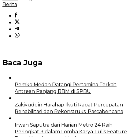
Berita
Baca Juga
Pemko Medan Datangi Pertamina Terkait
Antrean Panjang BBM di SPBU
Zakiyuddin Harahap Ikuti Rapat Percepatan
Rehabilitasi dan Rekonstruksi Pascabencana
Irwan Saputra dari Harian Metro 24 Raih
Peringkat 3 dalam Lomba Karya Tulis Feature