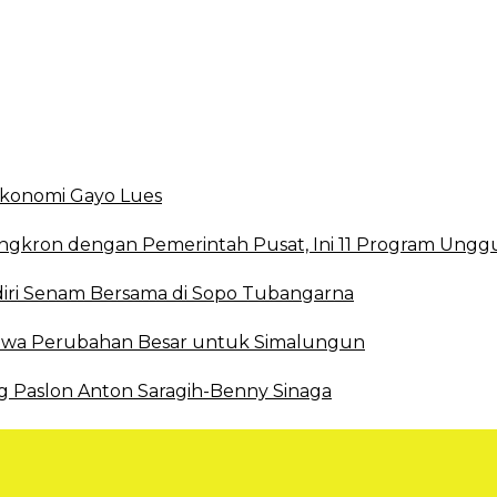
smi DBD
 Ekonomi Gayo Lues
ingkron dengan Pemerintah Pusat, Ini 11 Program Ungg
ri Senam Bersama di Sopo Tubangarna
 Bawa Perubahan Besar untuk Simalungun
g Paslon Anton Saragih-Benny Sinaga