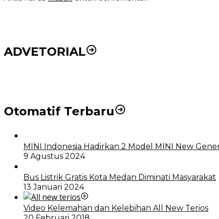
ADVETORIAL
DPRD dan Pemko Medan Sepakati Ranperda LPj APBD
Otomatif Terbaru
MINI Indonesia Hadirkan 2 Model MINI New Gener
9 Agustus 2024
Bus Listrik Gratis Kota Medan Diminati Masyarakat
13 Januari 2024
Video Kelemahan dan Kelebihan All New Terios
20 Februari 2018