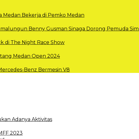
Kota Medan Bekerja di Pemko Medan
 Simalungun Benny Gusman Sinaga Dorong Pemuda Sima
k di The Night Race Show
intang Medan Open 2024
 Mercedes-Benz Bermesin V8
kan Adanya Aktivitas
 MFF 2023