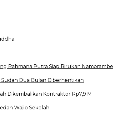
Buddha
mbang Rahmana Putra Siap Birukan Namorambe
 Sudah Dua Bulan Diberhentikan
h Dikembalikan Kontraktor Rp7,9 M
dan Wajib Sekolah