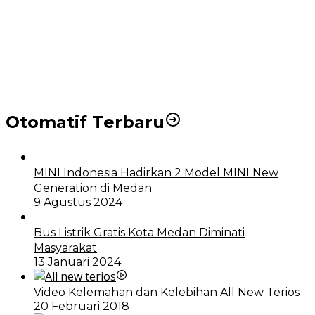
Puluhan Wartawan Solid Dukung Markus Pasaribu
Jadi Calon Ketua PWPM 2026-2028
DPRD dan Pemko Medan Sepakati Ranperda LPj
APBD 2023, Cerminkan APBD Rakyat yang Sehat
Otomatif Terbaru
MINI Indonesia Hadirkan 2 Model MINI New
Generation di Medan
9 Agustus 2024
Bus Listrik Gratis Kota Medan Diminati
Masyarakat
13 Januari 2024
Video Kelemahan dan Kelebihan All New Terios
20 Februari 2018