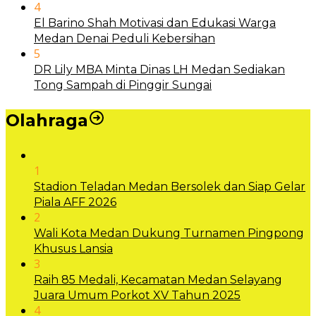
4
El Barino Shah Motivasi dan Edukasi Warga
Medan Denai Peduli Kebersihan
5
DR Lily MBA Minta Dinas LH Medan Sediakan
Tong Sampah di Pinggir Sungai
Olahraga
1
Stadion Teladan Medan Bersolek dan Siap Gelar
Piala AFF 2026
2
Wali Kota Medan Dukung Turnamen Pingpong
Khusus Lansia
3
Raih 85 Medali, Kecamatan Medan Selayang
Juara Umum Porkot XV Tahun 2025
4