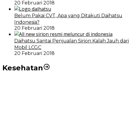
20 Februari 2018
Belum Pakai CVT, Apa yang Ditakuti Daihatsu
Indonesia?
20 Februari 2018
Daihatsu Santai Penjualan Sirion Kalah Jauh dari
Mobil LCGC
20 Februari 2018
Kesehatan
RSUD dr Pirngadi Medan Kini Miliki Alat Cath Lab dan
CT Scan Baru
Wakil Wali Kota Medan Dorong Masyarakat Berobat
Ke RSUD Dr. Pirngadi
Pemko Medan Dorong Puskesmas di Kota Medan Jadi