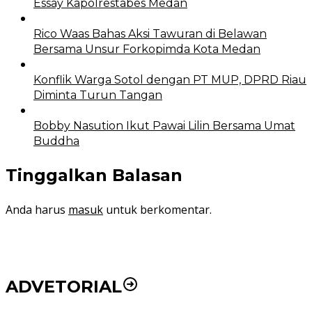
Essay Kapolrestabes Medan
Rico Waas Bahas Aksi Tawuran di Belawan
Bersama Unsur Forkopimda Kota Medan
Konflik Warga Sotol dengan PT MUP, DPRD Riau
Diminta Turun Tangan
Bobby Nasution Ikut Pawai Lilin Bersama Umat
Buddha
Tinggalkan Balasan
Anda harus
masuk
untuk berkomentar.
ADVETORIAL