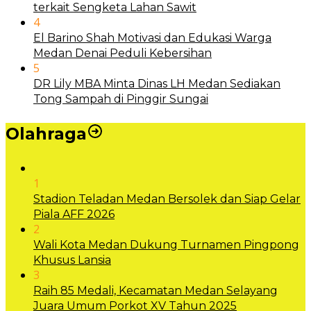
terkait Sengketa Lahan Sawit
4
El Barino Shah Motivasi dan Edukasi Warga
Medan Denai Peduli Kebersihan
5
DR Lily MBA Minta Dinas LH Medan Sediakan
Tong Sampah di Pinggir Sungai
Olahraga
1
Stadion Teladan Medan Bersolek dan Siap Gelar
Piala AFF 2026
2
Wali Kota Medan Dukung Turnamen Pingpong
Khusus Lansia
3
Raih 85 Medali, Kecamatan Medan Selayang
Juara Umum Porkot XV Tahun 2025