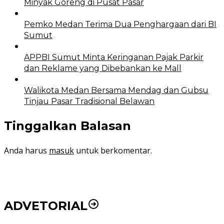
Minyak Goreng di Pusat Pasar
Pemko Medan Terima Dua Penghargaan dari BI
Sumut
APPBI Sumut Minta Keringanan Pajak Parkir
dan Reklame yang Dibebankan ke Mall
Walikota Medan Bersama Mendag dan Gubsu
Tinjau Pasar Tradisional Belawan
Tinggalkan Balasan
Anda harus
masuk
untuk berkomentar.
ADVETORIAL