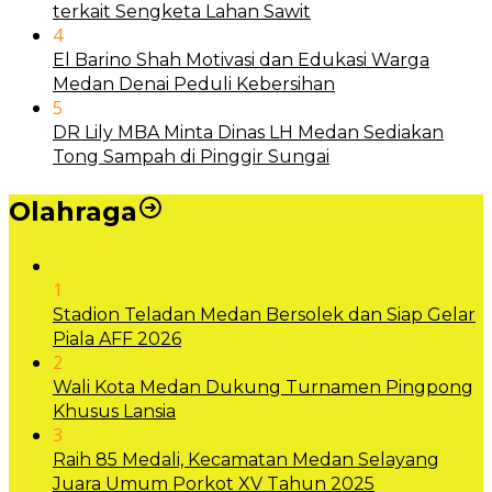
terkait Sengketa Lahan Sawit
4
El Barino Shah Motivasi dan Edukasi Warga
Medan Denai Peduli Kebersihan
5
DR Lily MBA Minta Dinas LH Medan Sediakan
Tong Sampah di Pinggir Sungai
Olahraga
1
Stadion Teladan Medan Bersolek dan Siap Gelar
Piala AFF 2026
2
Wali Kota Medan Dukung Turnamen Pingpong
Khusus Lansia
3
Raih 85 Medali, Kecamatan Medan Selayang
Juara Umum Porkot XV Tahun 2025