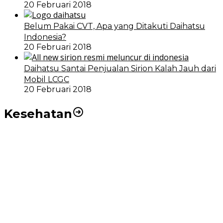
20 Februari 2018
Belum Pakai CVT, Apa yang Ditakuti Daihatsu
Indonesia?
20 Februari 2018
Daihatsu Santai Penjualan Sirion Kalah Jauh dari
Mobil LCGC
20 Februari 2018
Kesehatan
RSUD dr Pirngadi Medan Kini Miliki Alat Cath Lab dan
CT Scan Baru
Wakil Wali Kota Medan Dorong Masyarakat Berobat
Ke RSUD Dr. Pirngadi
Pemko Medan Dorong Puskesmas di Kota Medan Jadi