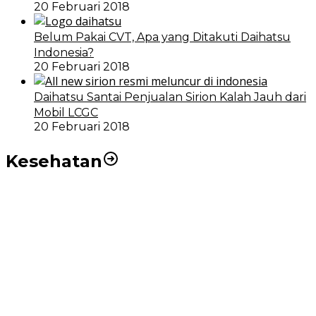
20 Februari 2018
Belum Pakai CVT, Apa yang Ditakuti Daihatsu
Indonesia?
20 Februari 2018
Daihatsu Santai Penjualan Sirion Kalah Jauh dari
Mobil LCGC
20 Februari 2018
Kesehatan
RSUD dr Pirngadi Medan Kini Miliki Alat Cath Lab dan
CT Scan Baru
Wakil Wali Kota Medan Dorong Masyarakat Berobat
Ke RSUD Dr. Pirngadi
Pemko Medan Dorong Puskesmas di Kota Medan Jadi