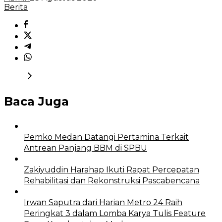
Berita
Baca Juga
Pemko Medan Datangi Pertamina Terkait
Antrean Panjang BBM di SPBU
Zakiyuddin Harahap Ikuti Rapat Percepatan
Rehabilitasi dan Rekonstruksi Pascabencana
Irwan Saputra dari Harian Metro 24 Raih
Peringkat 3 dalam Lomba Karya Tulis Feature