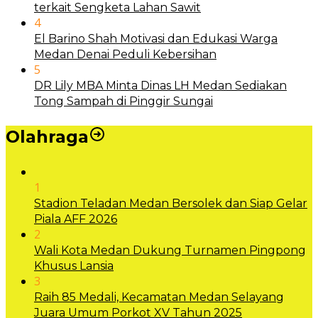
terkait Sengketa Lahan Sawit
4
El Barino Shah Motivasi dan Edukasi Warga
Medan Denai Peduli Kebersihan
5
DR Lily MBA Minta Dinas LH Medan Sediakan
Tong Sampah di Pinggir Sungai
Olahraga
1
Stadion Teladan Medan Bersolek dan Siap Gelar
Piala AFF 2026
2
Wali Kota Medan Dukung Turnamen Pingpong
Khusus Lansia
3
Raih 85 Medali, Kecamatan Medan Selayang
Juara Umum Porkot XV Tahun 2025