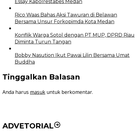
Essay Kapolrestabes Medan
Rico Waas Bahas Aksi Tawuran di Belawan
Bersama Unsur Forkopimda Kota Medan
Konflik Warga Sotol dengan PT MUP, DPRD Riau
Diminta Turun Tangan
Bobby Nasution Ikut Pawai Lilin Bersama Umat
Buddha
Tinggalkan Balasan
Anda harus
masuk
untuk berkomentar.
ADVETORIAL