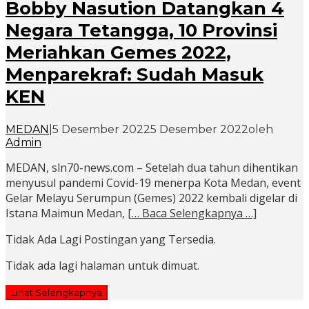
Bobby Nasution Datangkan 4
Negara Tetangga, 10 Provinsi
Meriahkan Gemes 2022,
Menparekraf: Sudah Masuk
KEN
MEDAN
|
5 Desember 2022
5 Desember 2022
oleh
Admin
MEDAN, sln70-news.com – Setelah dua tahun dihentikan
menyusul pandemi Covid-19 menerpa Kota Medan, event
Gelar Melayu Serumpun (Gemes) 2022 kembali digelar di
Istana Maimun Medan,
[… Baca Selengkapnya …]
Tidak Ada Lagi Postingan yang Tersedia.
Tidak ada lagi halaman untuk dimuat.
Lihat Selengkapnya