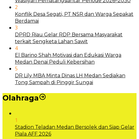
Wasliyah Pematangsiantar Periode 2026–2030
2
Konflik Desa Segati, PT NSR dan Warga Sepakat
Berdamai
3
DPRD Riau Gelar RDP Bersama Masyarakat
terkait Sengketa Lahan Sawit
4
El Barino Shah Motivasi dan Edukasi Warga
Medan Denai Peduli Kebersihan
5
DR Lily MBA Minta Dinas LH Medan Sediakan
Tong Sampah di Pinggir Sungai
Olahraga
1
Stadion Teladan Medan Bersolek dan Siap Gelar
Piala AFF 2026