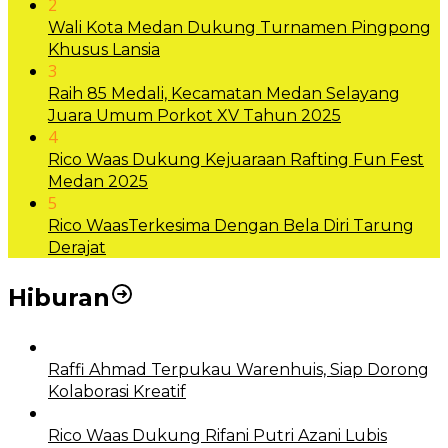
2
Wali Kota Medan Dukung Turnamen Pingpong
Khusus Lansia
3
Raih 85 Medali, Kecamatan Medan Selayang
Juara Umum Porkot XV Tahun 2025
4
Rico Waas Dukung Kejuaraan Rafting Fun Fest
Medan 2025
5
Rico WaasTerkesima Dengan Bela Diri Tarung
Derajat
Hiburan
Raffi Ahmad Terpukau Warenhuis, Siap Dorong
Kolaborasi Kreatif
Rico Waas Dukung Rifani Putri Azani Lubis