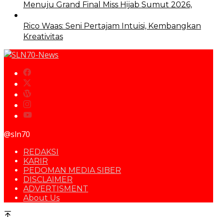
Menuju Grand Final Miss Hijab Sumut 2026,
Rico Waas: Seni Pertajam Intuisi, Kembangkan
Kreativitas
@sln70
REDAKSI
KARIR
PEDOMAN MEDIA SIBER
DISCLAIMER
ADVERTISMENT
About Us