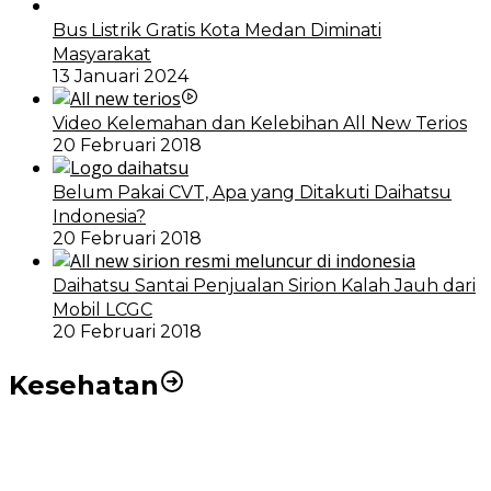
Bus Listrik Gratis Kota Medan Diminati
Masyarakat
13 Januari 2024
Video Kelemahan dan Kelebihan All New Terios
20 Februari 2018
Belum Pakai CVT, Apa yang Ditakuti Daihatsu
Indonesia?
20 Februari 2018
Daihatsu Santai Penjualan Sirion Kalah Jauh dari
Mobil LCGC
20 Februari 2018
Kesehatan
RSUD dr Pirngadi Medan Kini Miliki Alat Cath Lab dan
CT Scan Baru