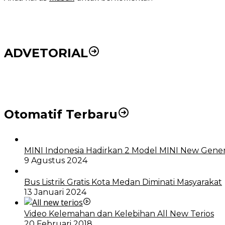
ADVETORIAL
DPRD dan Pemko Medan Sepakati Ranperda LPj APBD
Otomatif Terbaru
MINI Indonesia Hadirkan 2 Model MINI New Gener
9 Agustus 2024
Bus Listrik Gratis Kota Medan Diminati Masyarakat
13 Januari 2024
Video Kelemahan dan Kelebihan All New Terios
20 Februari 2018