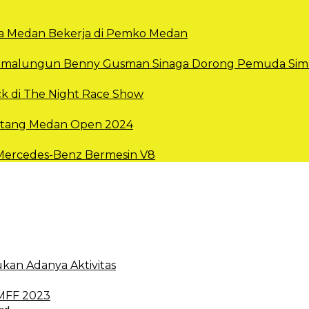
Kota Medan Bekerja di Pemko Medan
 Simalungun Benny Gusman Sinaga Dorong Pemuda Sima
k di The Night Race Show
intang Medan Open 2024
 Mercedes-Benz Bermesin V8
kan Adanya Aktivitas
 MFF 2023