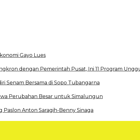
smi DBD
 Ekonomi Gayo Lues
ingkron dengan Pemerintah Pusat, Ini 11 Program Ungg
ri Senam Bersama di Sopo Tubangarna
 Bawa Perubahan Besar untuk Simalungun
g Paslon Anton Saragih-Benny Sinaga