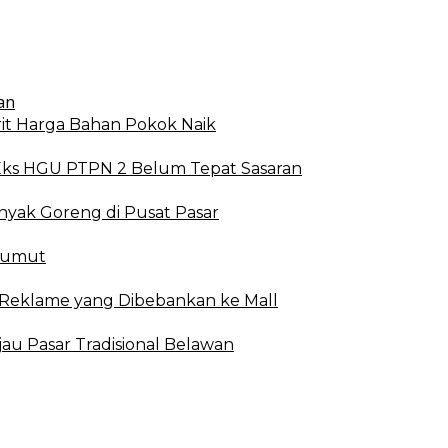
t Harga Bahan Pokok Naik
Eks HGU PTPN 2 Belum Tepat Sasaran
yak Goreng di Pusat Pasar
Sumut
 Reklame yang Dibebankan ke Mall
u Pasar Tradisional Belawan