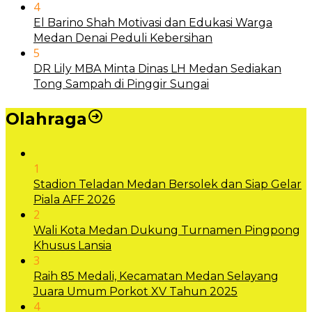
4
El Barino Shah Motivasi dan Edukasi Warga
Medan Denai Peduli Kebersihan
5
DR Lily MBA Minta Dinas LH Medan Sediakan
Tong Sampah di Pinggir Sungai
Olahraga
1
Stadion Teladan Medan Bersolek dan Siap Gelar
Piala AFF 2026
2
Wali Kota Medan Dukung Turnamen Pingpong
Khusus Lansia
3
Raih 85 Medali, Kecamatan Medan Selayang
Juara Umum Porkot XV Tahun 2025
4