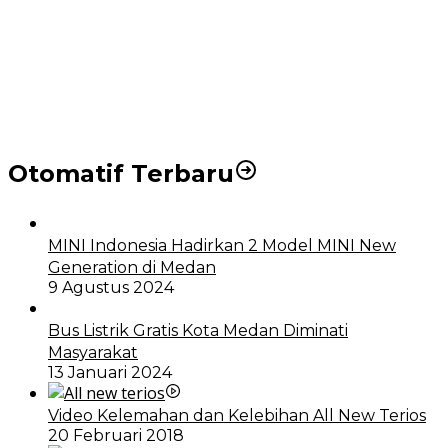
Puluhan Wartawan Solid Dukung Markus Pasaribu
Jadi Calon Ketua PWPM 2026-2028
DPRD dan Pemko Medan Sepakati Ranperda LPj
APBD 2023, Cerminkan APBD Rakyat yang Sehat
Otomatif Terbaru
MINI Indonesia Hadirkan 2 Model MINI New
Generation di Medan
9 Agustus 2024
Bus Listrik Gratis Kota Medan Diminati
Masyarakat
13 Januari 2024
Video Kelemahan dan Kelebihan All New Terios
20 Februari 2018