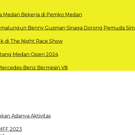
Kota Medan Bekerja di Pemko Medan
 Simalungun Benny Gusman Sinaga Dorong Pemuda Sima
k di The Night Race Show
intang Medan Open 2024
 Mercedes-Benz Bermesin V8
kan Adanya Aktivitas
 MFF 2023