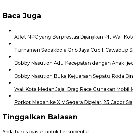
Baca Juga
Atlet NPC yang Berprestasi Dijanjikan Plt Wali 
Turnamen Sepakbola Grib Jaya Cup I, Cawabup
Bobby Nasution Adu Kecepatan dengan Anak Ijec
Bobby Nasution Buka Kejuaraan Sepatu Roda B
Wali Kota Medan Jajal Drag Race Gunakan Mobil
Porkot Medan ke XIV Segera Digelar, 23 Cabor Si
Tinggalkan Balasan
Anda harus
masuk
untuk berkomentar.