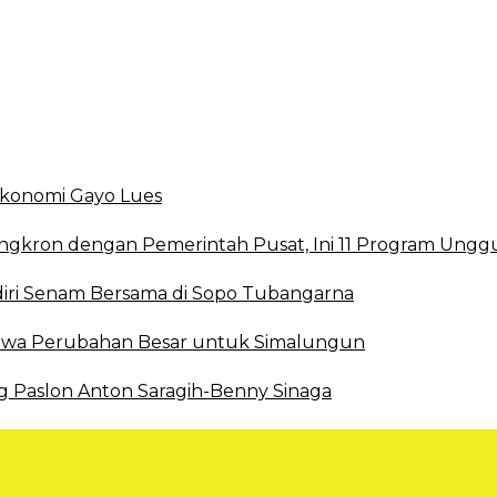
smi DBD
 Ekonomi Gayo Lues
ingkron dengan Pemerintah Pusat, Ini 11 Program Ungg
ri Senam Bersama di Sopo Tubangarna
 Bawa Perubahan Besar untuk Simalungun
g Paslon Anton Saragih-Benny Sinaga