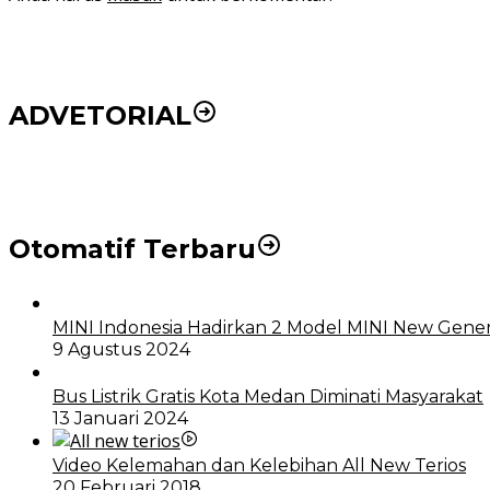
ADVETORIAL
DPRD dan Pemko Medan Sepakati Ranperda LPj APBD
Otomatif Terbaru
MINI Indonesia Hadirkan 2 Model MINI New Gener
9 Agustus 2024
Bus Listrik Gratis Kota Medan Diminati Masyarakat
13 Januari 2024
Video Kelemahan dan Kelebihan All New Terios
20 Februari 2018