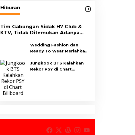
Hiburan
Tim Gabungan Sidak H7 Club &
KTV, Tidak Ditemukan Adanya
Aktivitas
Wedding Fashion dan
Ready To Wear Meriahkan
MFF 2023
Jungkook BTS Kalahkan
Rekor PSY di Chart
Billboard