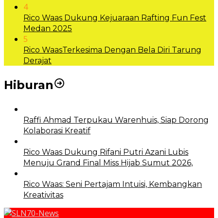
4
Rico Waas Dukung Kejuaraan Rafting Fun Fest
Medan 2025
5
Rico WaasTerkesima Dengan Bela Diri Tarung
Derajat
Hiburan
Raffi Ahmad Terpukau Warenhuis, Siap Dorong
Kolaborasi Kreatif
Rico Waas Dukung Rifani Putri Azani Lubis
Menuju Grand Final Miss Hijab Sumut 2026,
Rico Waas: Seni Pertajam Intuisi, Kembangkan
Kreativitas