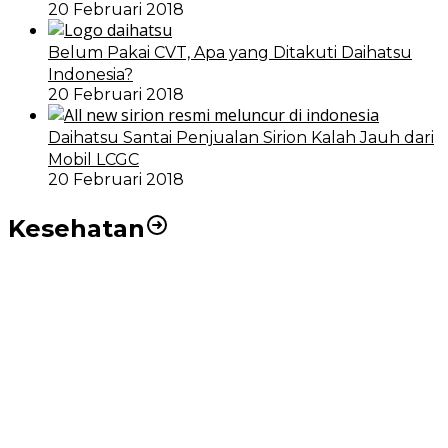
20 Februari 2018
Belum Pakai CVT, Apa yang Ditakuti Daihatsu
Indonesia?
20 Februari 2018
Daihatsu Santai Penjualan Sirion Kalah Jauh dari
Mobil LCGC
20 Februari 2018
Kesehatan
RSUD dr Pirngadi Medan Kini Miliki Alat Cath Lab dan
CT Scan Baru
Wakil Wali Kota Medan Dorong Masyarakat Berobat
Ke RSUD Dr. Pirngadi
Pemko Medan Dorong Puskesmas di Kota Medan Jadi