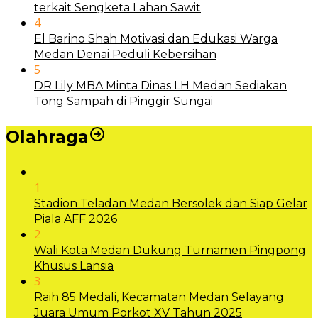
terkait Sengketa Lahan Sawit
4
El Barino Shah Motivasi dan Edukasi Warga
Medan Denai Peduli Kebersihan
5
DR Lily MBA Minta Dinas LH Medan Sediakan
Tong Sampah di Pinggir Sungai
Olahraga
1
Stadion Teladan Medan Bersolek dan Siap Gelar
Piala AFF 2026
2
Wali Kota Medan Dukung Turnamen Pingpong
Khusus Lansia
3
Raih 85 Medali, Kecamatan Medan Selayang
Juara Umum Porkot XV Tahun 2025