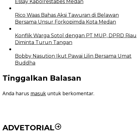
Essay Kapolrestabes Medan
Rico Waas Bahas Aksi Tawuran di Belawan
Bersama Unsur Forkopimda Kota Medan
Konflik Warga Sotol dengan PT MUP, DPRD Riau
Diminta Turun Tangan
Bobby Nasution Ikut Pawai Lilin Bersama Umat
Buddha
Tinggalkan Balasan
Anda harus
masuk
untuk berkomentar.
ADVETORIAL