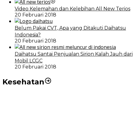
Video Kelemahan dan Kelebihan All New Terios
20 Februari 2018
Belum Pakai CVT, Apa yang Ditakuti Daihatsu
Indonesia?
20 Februari 2018
Daihatsu Santai Penjualan Sirion Kalah Jauh dari
Mobil LCGC
20 Februari 2018
Kesehatan
RSUD dr Pirngadi Medan Kini Miliki Alat Cath Lab dan
CT Scan Baru
Wakil Wali Kota Medan Dorong Masyarakat Berobat
Ke RSUD Dr. Pirngadi