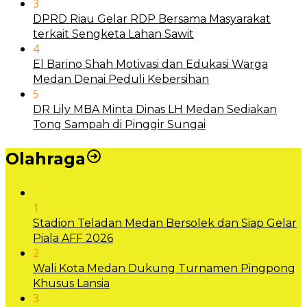
3
DPRD Riau Gelar RDP Bersama Masyarakat
terkait Sengketa Lahan Sawit
4
El Barino Shah Motivasi dan Edukasi Warga
Medan Denai Peduli Kebersihan
5
DR Lily MBA Minta Dinas LH Medan Sediakan
Tong Sampah di Pinggir Sungai
Olahraga
1
Stadion Teladan Medan Bersolek dan Siap Gelar
Piala AFF 2026
2
Wali Kota Medan Dukung Turnamen Pingpong
Khusus Lansia
3