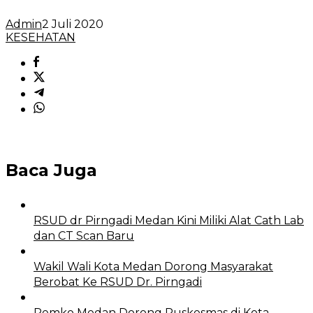
Admin
2 Juli 2020
KESEHATAN
Baca Juga
RSUD dr Pirngadi Medan Kini Miliki Alat Cath Lab
dan CT Scan Baru
Wakil Wali Kota Medan Dorong Masyarakat
Berobat Ke RSUD Dr. Pirngadi
Pemko Medan Dorong Puskesmas di Kota