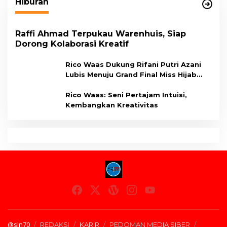
Hiburan
Raffi Ahmad Terpukau Warenhuis, Siap
Dorong Kolaborasi Kreatif
Rico Waas Dukung Rifani Putri Azani
Lubis Menuju Grand Final Miss Hijab
Sumut 2026,
Rico Waas: Seni Pertajam Intuisi,
Kembangkan Kreativitas
@sln70
REDAKSI
KARIR
PEDOMAN MEDIA SIBER