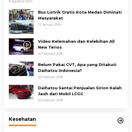
9 Agustus 2024
Bus Listrik Gratis Kota Medan Diminati
Masyarakat
13 Januari 2024
Video Kelemahan dan Kelebihan All
New Terios
20 Februari 2018
Belum Pakai CVT, Apa yang Ditakuti
Daihatsu Indonesia?
20 Februari 2018
Daihatsu Santai Penjualan Sirion Kalah
Jauh dari Mobil LCGC
20 Februari 2018
Wakil Wali Kota Medan Dorong
Masyarakat Berobat Ke RSUD Dr. Pirngadi
Kesehatan