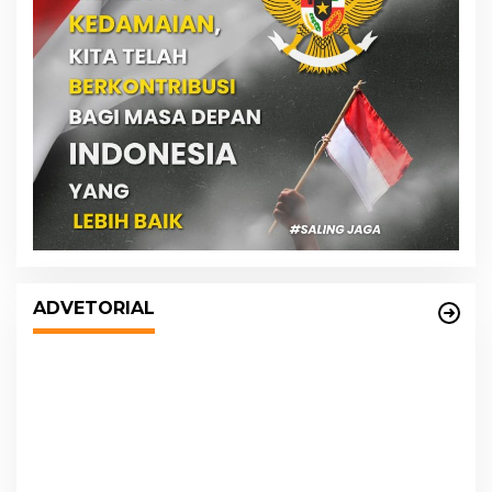
DPRD dan Pemko Medan Sepakati
Ranperda LPj APBD 2023, Cerminkan
ADVETORIAL
APBD Rakyat yang Sehat