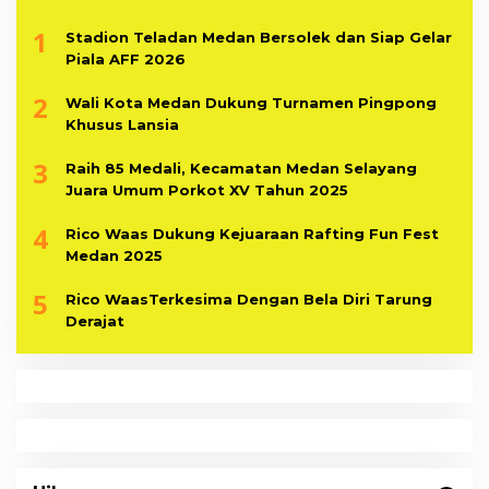
1
Stadion Teladan Medan Bersolek dan Siap Gelar
Piala AFF 2026
2
Wali Kota Medan Dukung Turnamen Pingpong
Khusus Lansia
3
Raih 85 Medali, Kecamatan Medan Selayang
Juara Umum Porkot XV Tahun 2025
4
Rico Waas Dukung Kejuaraan Rafting Fun Fest
Medan 2025
5
Rico WaasTerkesima Dengan Bela Diri Tarung
Derajat