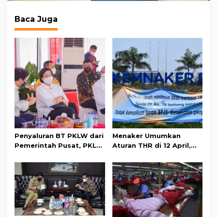
Baca Juga
Penyaluran BT PKLW dari
Menaker Umumkan
Pemerintah Pusat, PKL
Aturan THR di 12 April,
dan Pemilik Warung
Beberapa Boleh Cicil
Terima Rp1,2 Juta