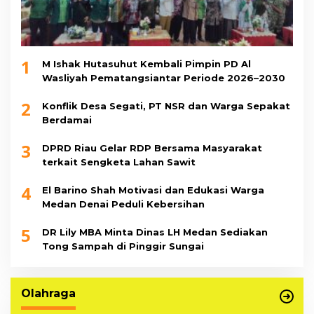
1
M Ishak Hutasuhut Kembali Pimpin PD Al
Wasliyah Pematangsiantar Periode 2026–2030
2
Konflik Desa Segati, PT NSR dan Warga Sepakat
Berdamai
3
DPRD Riau Gelar RDP Bersama Masyarakat
terkait Sengketa Lahan Sawit
4
El Barino Shah Motivasi dan Edukasi Warga
Medan Denai Peduli Kebersihan
5
DR Lily MBA Minta Dinas LH Medan Sediakan
Tong Sampah di Pinggir Sungai
Olahraga