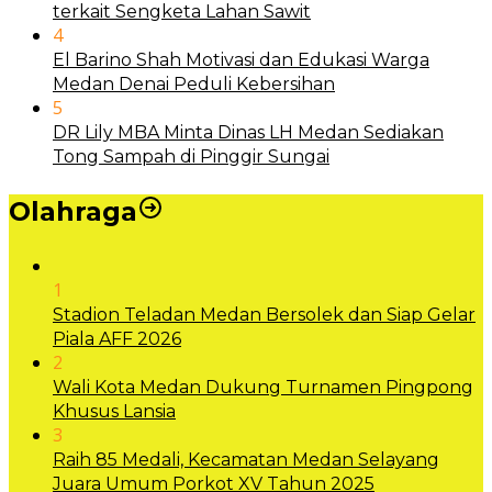
terkait Sengketa Lahan Sawit
4
El Barino Shah Motivasi dan Edukasi Warga
Medan Denai Peduli Kebersihan
5
DR Lily MBA Minta Dinas LH Medan Sediakan
Tong Sampah di Pinggir Sungai
Olahraga
1
Stadion Teladan Medan Bersolek dan Siap Gelar
Piala AFF 2026
2
Wali Kota Medan Dukung Turnamen Pingpong
Khusus Lansia
3
Raih 85 Medali, Kecamatan Medan Selayang
Juara Umum Porkot XV Tahun 2025