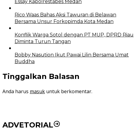
Essay Kapolrestabes Medan
Rico Waas Bahas Aksi Tawuran di Belawan
Bersama Unsur Forkopimda Kota Medan
Konflik Warga Sotol dengan PT MUP, DPRD Riau
Diminta Turun Tangan
Bobby Nasution Ikut Pawai Lilin Bersama Umat
Buddha
Tinggalkan Balasan
Anda harus
masuk
untuk berkomentar.
ADVETORIAL