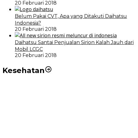
20 Februari 2018
Belum Pakai CVT, Apa yang Ditakuti Daihatsu
Indonesia?
20 Februari 2018
Daihatsu Santai Penjualan Sirion Kalah Jauh dari
Mobil LCGC
20 Februari 2018
Kesehatan
RSUD dr Pirngadi Medan Kini Miliki Alat Cath Lab dan
CT Scan Baru
Wakil Wali Kota Medan Dorong Masyarakat Berobat
Ke RSUD Dr. Pirngadi
Pemko Medan Dorong Puskesmas di Kota Medan Jadi