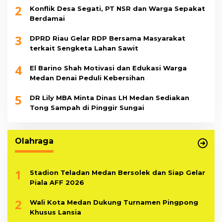
2
Konflik Desa Segati, PT NSR dan Warga Sepakat
Berdamai
3
DPRD Riau Gelar RDP Bersama Masyarakat
terkait Sengketa Lahan Sawit
4
El Barino Shah Motivasi dan Edukasi Warga
Medan Denai Peduli Kebersihan
5
DR Lily MBA Minta Dinas LH Medan Sediakan
Tong Sampah di Pinggir Sungai
Olahraga
1
Stadion Teladan Medan Bersolek dan Siap Gelar
Piala AFF 2026
2
Wali Kota Medan Dukung Turnamen Pingpong
Khusus Lansia