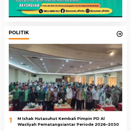
POLITIK
1
M Ishak Hutasuhut Kembali Pimpin PD Al
Wasliyah Pematangsiantar Periode 2026–2030