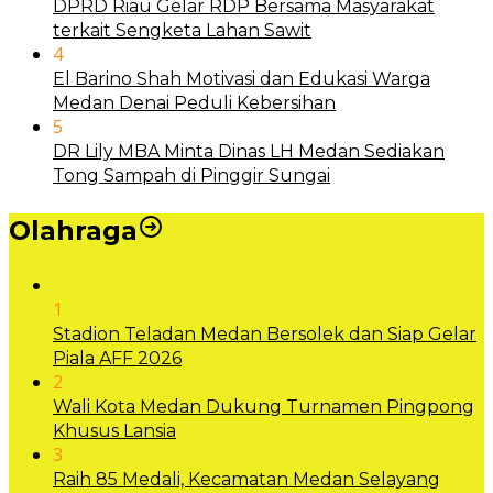
DPRD Riau Gelar RDP Bersama Masyarakat
terkait Sengketa Lahan Sawit
4
El Barino Shah Motivasi dan Edukasi Warga
Medan Denai Peduli Kebersihan
5
DR Lily MBA Minta Dinas LH Medan Sediakan
Tong Sampah di Pinggir Sungai
Olahraga
1
Stadion Teladan Medan Bersolek dan Siap Gelar
Piala AFF 2026
2
Wali Kota Medan Dukung Turnamen Pingpong
Khusus Lansia
3
Raih 85 Medali, Kecamatan Medan Selayang