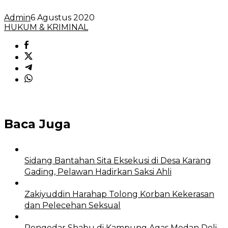
Admin
6 Agustus 2020
HUKUM & KRIMINAL
Baca Juga
Sidang Bantahan Sita Eksekusi di Desa Karang
Gading, Pelawan Hadirkan Saksi Ahli
Zakiyuddin Harahap Tolong Korban Kekerasan
dan Pelecehan Seksual
Pengedar Shabu di Kampung Agas Medan Deli