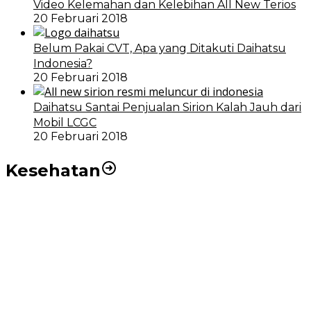
Video Kelemahan dan Kelebihan All New Terios
20 Februari 2018
Belum Pakai CVT, Apa yang Ditakuti Daihatsu
Indonesia?
20 Februari 2018
Daihatsu Santai Penjualan Sirion Kalah Jauh dari
Mobil LCGC
20 Februari 2018
Kesehatan
RSUD dr Pirngadi Medan Kini Miliki Alat Cath Lab dan
CT Scan Baru
Wakil Wali Kota Medan Dorong Masyarakat Berobat
Ke RSUD Dr. Pirngadi