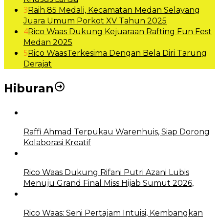
3
Raih 85 Medali, Kecamatan Medan Selayang
Juara Umum Porkot XV Tahun 2025
4
Rico Waas Dukung Kejuaraan Rafting Fun Fest
Medan 2025
5
Rico WaasTerkesima Dengan Bela Diri Tarung
Derajat
Hiburan
Raffi Ahmad Terpukau Warenhuis, Siap Dorong
Kolaborasi Kreatif
Rico Waas Dukung Rifani Putri Azani Lubis
Menuju Grand Final Miss Hijab Sumut 2026,
Rico Waas: Seni Pertajam Intuisi, Kembangkan