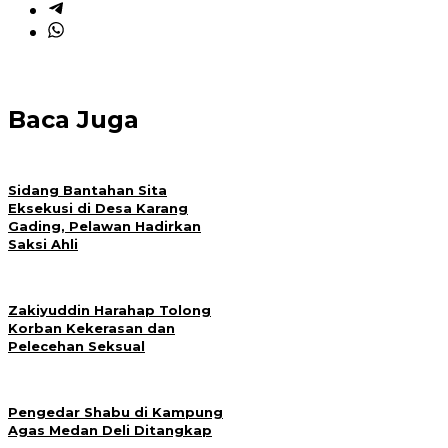
Baca Juga
Sidang Bantahan Sita
Eksekusi di Desa Karang
Gading, Pelawan Hadirkan
Saksi Ahli
Zakiyuddin Harahap Tolong
Korban Kekerasan dan
Pelecehan Seksual
Pengedar Shabu di Kampung
Agas Medan Deli Ditangkap