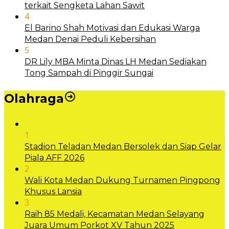
terkait Sengketa Lahan Sawit
4
El Barino Shah Motivasi dan Edukasi Warga
Medan Denai Peduli Kebersihan
5
DR Lily MBA Minta Dinas LH Medan Sediakan
Tong Sampah di Pinggir Sungai
Olahraga
1
Stadion Teladan Medan Bersolek dan Siap Gelar
Piala AFF 2026
2
Wali Kota Medan Dukung Turnamen Pingpong
Khusus Lansia
3
Raih 85 Medali, Kecamatan Medan Selayang
Juara Umum Porkot XV Tahun 2025