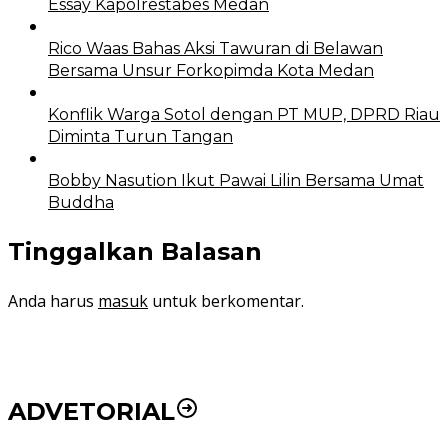
Essay Kapolrestabes Medan
Rico Waas Bahas Aksi Tawuran di Belawan
Bersama Unsur Forkopimda Kota Medan
Konflik Warga Sotol dengan PT MUP, DPRD Riau
Diminta Turun Tangan
Bobby Nasution Ikut Pawai Lilin Bersama Umat
Buddha
Tinggalkan Balasan
Anda harus
masuk
untuk berkomentar.
ADVETORIAL