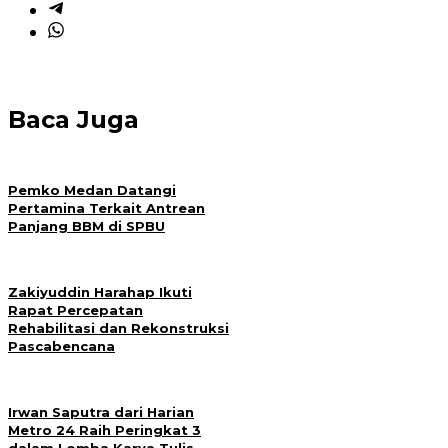
Baca Juga
Pemko Medan Datangi
Pertamina Terkait Antrean
Panjang BBM di SPBU
Zakiyuddin Harahap Ikuti
Rapat Percepatan
Rehabilitasi dan Rekonstruksi
Pascabencana
Irwan Saputra dari Harian
Metro 24 Raih Peringkat 3