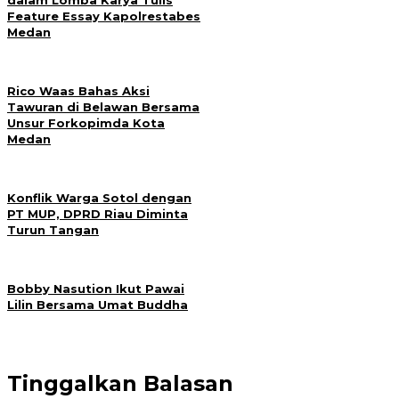
dalam Lomba Karya Tulis
Feature Essay Kapolrestabes
Medan
Rico Waas Bahas Aksi
Tawuran di Belawan Bersama
Unsur Forkopimda Kota
Medan
Konflik Warga Sotol dengan
PT MUP, DPRD Riau Diminta
Turun Tangan
Bobby Nasution Ikut Pawai
Lilin Bersama Umat Buddha
Tinggalkan Balasan