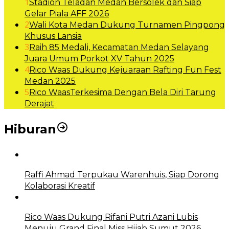
1
Stadion Teladan Medan Bersolek dan Siap
Gelar Piala AFF 2026
2
Wali Kota Medan Dukung Turnamen Pingpong
Khusus Lansia
3
Raih 85 Medali, Kecamatan Medan Selayang
Juara Umum Porkot XV Tahun 2025
4
Rico Waas Dukung Kejuaraan Rafting Fun Fest
Medan 2025
5
Rico WaasTerkesima Dengan Bela Diri Tarung
Derajat
Hiburan
Raffi Ahmad Terpukau Warenhuis, Siap Dorong
Kolaborasi Kreatif
Rico Waas Dukung Rifani Putri Azani Lubis
Menuju Grand Final Miss Hijab Sumut 2026,