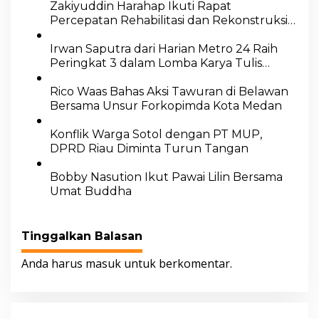
Zakiyuddin Harahap Ikuti Rapat
Percepatan Rehabilitasi dan Rekonstruksi
Pascabencana
Irwan Saputra dari Harian Metro 24 Raih
Peringkat 3 dalam Lomba Karya Tulis
Feature Essay Kapolrestabes Medan
Rico Waas Bahas Aksi Tawuran di Belawan
Bersama Unsur Forkopimda Kota Medan
Konflik Warga Sotol dengan PT MUP,
DPRD Riau Diminta Turun Tangan
Bobby Nasution Ikut Pawai Lilin Bersama
Umat Buddha
Tinggalkan Balasan
Anda harus
masuk
untuk berkomentar.