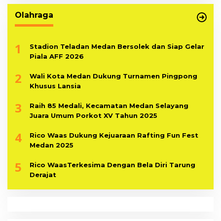
Olahraga
1
Stadion Teladan Medan Bersolek dan Siap Gelar
Piala AFF 2026
2
Wali Kota Medan Dukung Turnamen Pingpong
Khusus Lansia
3
Raih 85 Medali, Kecamatan Medan Selayang
Juara Umum Porkot XV Tahun 2025
4
Rico Waas Dukung Kejuaraan Rafting Fun Fest
Medan 2025
5
Rico WaasTerkesima Dengan Bela Diri Tarung
Derajat