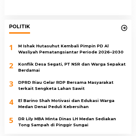
POLITIK
1
M Ishak Hutasuhut Kembali Pimpin PD Al
Wasliyah Pematangsiantar Periode 2026–2030
2
Konflik Desa Segati, PT NSR dan Warga Sepakat
Berdamai
3
DPRD Riau Gelar RDP Bersama Masyarakat
terkait Sengketa Lahan Sawit
4
El Barino Shah Motivasi dan Edukasi Warga
Medan Denai Peduli Kebersihan
5
DR Lily MBA Minta Dinas LH Medan Sediakan
Tong Sampah di Pinggir Sungai