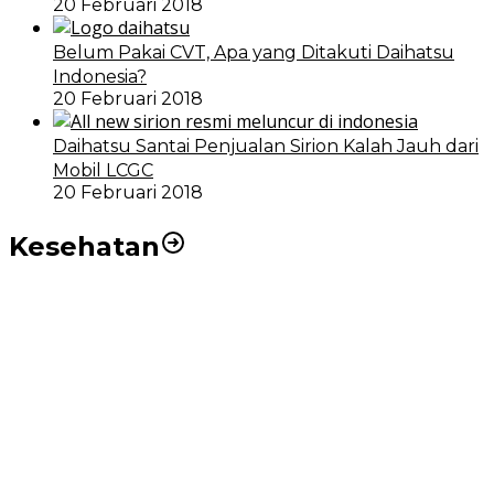
20 Februari 2018
Belum Pakai CVT, Apa yang Ditakuti Daihatsu
Indonesia?
20 Februari 2018
Daihatsu Santai Penjualan Sirion Kalah Jauh dari
Mobil LCGC
20 Februari 2018
Kesehatan
RSUD dr Pirngadi Medan Kini Miliki Alat Cath Lab dan
CT Scan Baru
Wakil Wali Kota Medan Dorong Masyarakat Berobat
Ke RSUD Dr. Pirngadi
Pemko Medan Dorong Puskesmas di Kota Medan Jadi