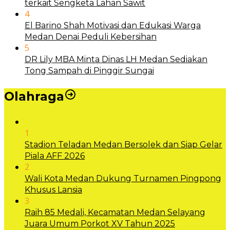
terkait Sengketa Lahan Sawit
4
El Barino Shah Motivasi dan Edukasi Warga
Medan Denai Peduli Kebersihan
5
DR Lily MBA Minta Dinas LH Medan Sediakan
Tong Sampah di Pinggir Sungai
Olahraga
1
Stadion Teladan Medan Bersolek dan Siap Gelar
Piala AFF 2026
2
Wali Kota Medan Dukung Turnamen Pingpong
Khusus Lansia
3
Raih 85 Medali, Kecamatan Medan Selayang
Juara Umum Porkot XV Tahun 2025