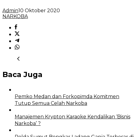
Admin
10 Oktober 2020
NARKOBA
Baca Juga
Pemko Medan dan Forkopimda Komitmen
Tutup Semua Celah Narkoba
Manajemen Krypton Karaoke Kendalikan ‘Bisnis
Narkoba’ ?
Polda Sumut Bongkar Ladang Ganja Terbesar di