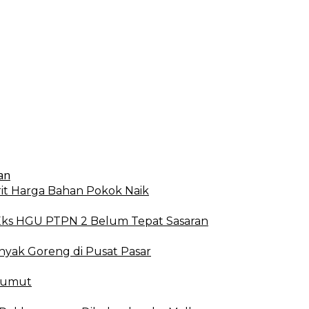
t Harga Bahan Pokok Naik
Eks HGU PTPN 2 Belum Tepat Sasaran
yak Goreng di Pusat Pasar
Sumut