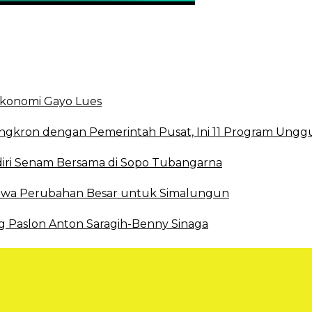
 Ekonomi Gayo Lues
ingkron dengan Pemerintah Pusat, Ini 11 Program Ungg
ri Senam Bersama di Sopo Tubangarna
 Bawa Perubahan Besar untuk Simalungun
g Paslon Anton Saragih-Benny Sinaga