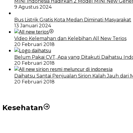
MINI Indonesia Hadirkan 2 Model MINI New Gener
9 Agustus 2024
Bus Listrik Gratis Kota Medan Diminati Masyarakat
13 Januari 2024
Video Kelemahan dan Kelebihan All New Terios
20 Februari 2018
Belum Pakai CVT, Apa yang Ditakuti Daihatsu Ind
20 Februari 2018
Daihatsu Santai Penjualan Sirion Kalah Jauh dari 
20 Februari 2018
Kesehatan
Pemko Medan Dorong Puskesmas di Kota Medan Jadi