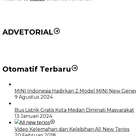
ADVETORIAL
DPRD dan Pemko Medan Sepakati Ranperda LPj APBD
Otomatif Terbaru
MINI Indonesia Hadirkan 2 Model MINI New Gener
9 Agustus 2024
Bus Listrik Gratis Kota Medan Diminati Masyarakat
13 Januari 2024
Video Kelemahan dan Kelebihan All New Terios
20 Februari 2018