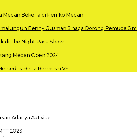
Kota Medan Bekerja di Pemko Medan
 Simalungun Benny Gusman Sinaga Dorong Pemuda Sima
k di The Night Race Show
intang Medan Open 2024
 Mercedes-Benz Bermesin V8
kan Adanya Aktivitas
 MFF 2023