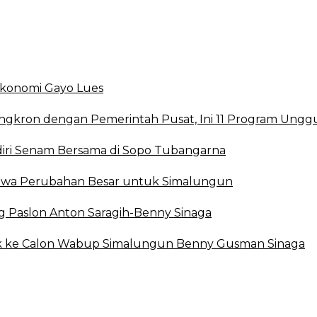
 Ekonomi Gayo Lues
ingkron dengan Pemerintah Pusat, Ini 11 Program Ungg
ri Senam Bersama di Sopo Tubangarna
 Bawa Perubahan Besar untuk Simalungun
g Paslon Anton Saragih-Benny Sinaga
ak ke Calon Wabup Simalungun Benny Gusman Sinaga