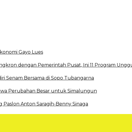
smi DBD
 Ekonomi Gayo Lues
ingkron dengan Pemerintah Pusat, Ini 11 Program Ungg
ri Senam Bersama di Sopo Tubangarna
 Bawa Perubahan Besar untuk Simalungun
g Paslon Anton Saragih-Benny Sinaga