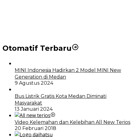
Jadi Calon Ketua PWPM 2026-2028
DPRD dan Pemko Medan Sepakati Ranperda LPj
APBD 2023, Cerminkan APBD Rakyat yang Sehat
Otomatif Terbaru
MINI Indonesia Hadirkan 2 Model MINI New
Generation di Medan
9 Agustus 2024
Bus Listrik Gratis Kota Medan Diminati
Masyarakat
13 Januari 2024
Video Kelemahan dan Kelebihan All New Terios
20 Februari 2018