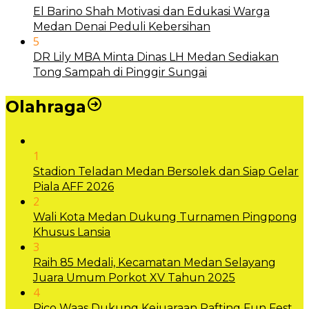
El Barino Shah Motivasi dan Edukasi Warga
Medan Denai Peduli Kebersihan
5
DR Lily MBA Minta Dinas LH Medan Sediakan
Tong Sampah di Pinggir Sungai
Olahraga
1
Stadion Teladan Medan Bersolek dan Siap Gelar
Piala AFF 2026
2
Wali Kota Medan Dukung Turnamen Pingpong
Khusus Lansia
3
Raih 85 Medali, Kecamatan Medan Selayang
Juara Umum Porkot XV Tahun 2025
4
Rico Waas Dukung Kejuaraan Rafting Fun Fest