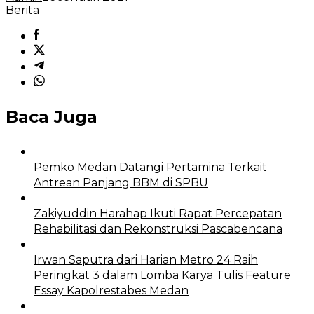
Berita
Baca Juga
Pemko Medan Datangi Pertamina Terkait
Antrean Panjang BBM di SPBU
Zakiyuddin Harahap Ikuti Rapat Percepatan
Rehabilitasi dan Rekonstruksi Pascabencana
Irwan Saputra dari Harian Metro 24 Raih
Peringkat 3 dalam Lomba Karya Tulis Feature
Essay Kapolrestabes Medan