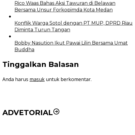
Rico Waas Bahas Aksi Tawuran di Belawan
Bersama Unsur Forkopimda Kota Medan
Konflik Warga Sotol dengan PT MUP, DPRD Riau
Diminta Turun Tangan
Bobby Nasution Ikut Pawai Lilin Bersama Umat
Buddha
Tinggalkan Balasan
Anda harus
masuk
untuk berkomentar.
ADVETORIAL
Puluhan Wartawan Solid Dukung Markus Pasaribu