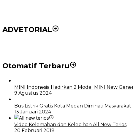
ADVETORIAL
DPRD dan Pemko Medan Sepakati Ranperda LPj APBD
Otomatif Terbaru
MINI Indonesia Hadirkan 2 Model MINI New Gener
9 Agustus 2024
Bus Listrik Gratis Kota Medan Diminati Masyarakat
13 Januari 2024
Video Kelemahan dan Kelebihan All New Terios
20 Februari 2018