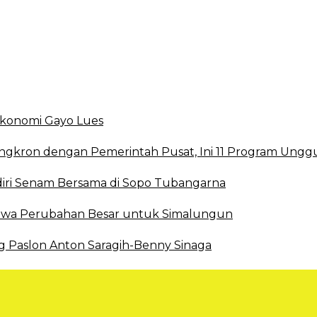
smi DBD
 Ekonomi Gayo Lues
ingkron dengan Pemerintah Pusat, Ini 11 Program Ungg
ri Senam Bersama di Sopo Tubangarna
 Bawa Perubahan Besar untuk Simalungun
g Paslon Anton Saragih-Benny Sinaga