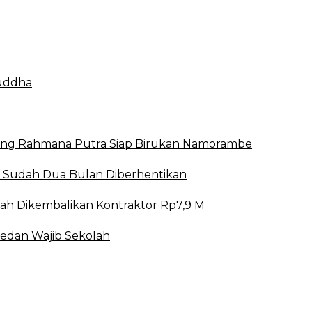
Buddha
mbang Rahmana Putra Siap Birukan Namorambe
 Sudah Dua Bulan Diberhentikan
h Dikembalikan Kontraktor Rp7,9 M
dan Wajib Sekolah