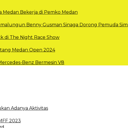
Kota Medan Bekerja di Pemko Medan
 Simalungun Benny Gusman Sinaga Dorong Pemuda Sima
k di The Night Race Show
intang Medan Open 2024
 Mercedes-Benz Bermesin V8
kan Adanya Aktivitas
 MFF 2023