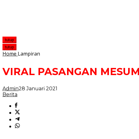
tutup
tutup
Home
Lampiran
VIRAL PASANGAN MESU
Admin
28 Januari 2021
Berita