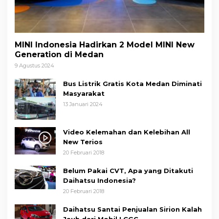
MINI Indonesia Hadirkan 2 Model MINI New
Generation di Medan
9 Agustus 2024
Bus Listrik Gratis Kota Medan Diminati
Masyarakat
13 Januari 2024
Video Kelemahan dan Kelebihan All
New Terios
20 Februari 2018
Belum Pakai CVT, Apa yang Ditakuti
Daihatsu Indonesia?
20 Februari 2018
Daihatsu Santai Penjualan Sirion Kalah
Jauh dari Mobil LCGC