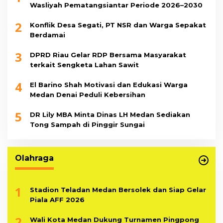
Wasliyah Pematangsiantar Periode 2026–2030
2
Konflik Desa Segati, PT NSR dan Warga Sepakat
Berdamai
3
DPRD Riau Gelar RDP Bersama Masyarakat
terkait Sengketa Lahan Sawit
4
El Barino Shah Motivasi dan Edukasi Warga
Medan Denai Peduli Kebersihan
5
DR Lily MBA Minta Dinas LH Medan Sediakan
Tong Sampah di Pinggir Sungai
Olahraga
1
Stadion Teladan Medan Bersolek dan Siap Gelar
Piala AFF 2026
2
Wali Kota Medan Dukung Turnamen Pingpong