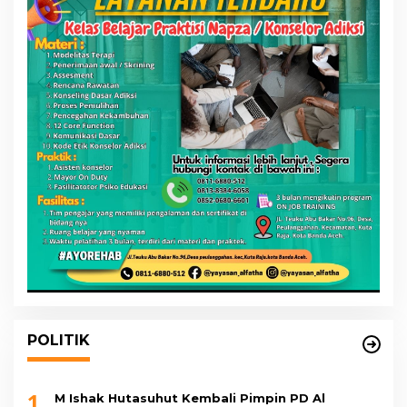
POLITIK
1
M Ishak Hutasuhut Kembali Pimpin PD Al