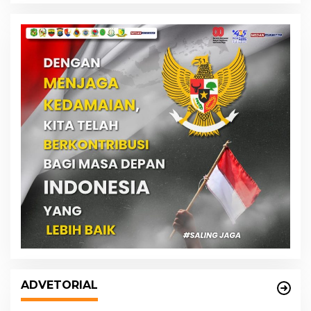
DPRD dan Pemko Medan Sepakati
Ranperda LPj APBD 2023, Cerminkan
ADVETORIAL
APBD Rakyat yang Sehat