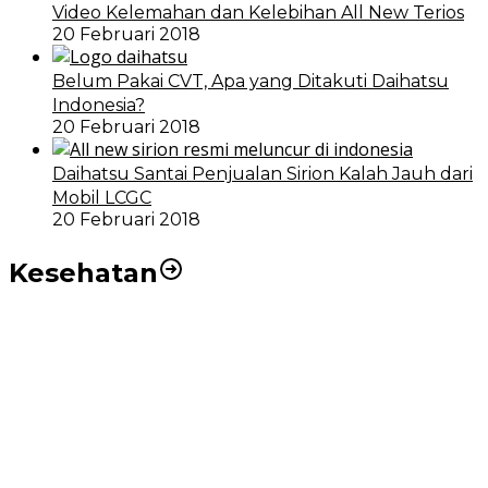
Video Kelemahan dan Kelebihan All New Terios
20 Februari 2018
Belum Pakai CVT, Apa yang Ditakuti Daihatsu
Indonesia?
20 Februari 2018
Daihatsu Santai Penjualan Sirion Kalah Jauh dari
Mobil LCGC
20 Februari 2018
Kesehatan
RSUD dr Pirngadi Medan Kini Miliki Alat Cath Lab dan
CT Scan Baru
Wakil Wali Kota Medan Dorong Masyarakat Berobat
Ke RSUD Dr. Pirngadi