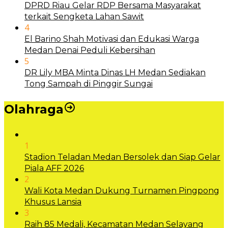
DPRD Riau Gelar RDP Bersama Masyarakat
terkait Sengketa Lahan Sawit
4
El Barino Shah Motivasi dan Edukasi Warga
Medan Denai Peduli Kebersihan
5
DR Lily MBA Minta Dinas LH Medan Sediakan
Tong Sampah di Pinggir Sungai
Olahraga
1
Stadion Teladan Medan Bersolek dan Siap Gelar
Piala AFF 2026
2
Wali Kota Medan Dukung Turnamen Pingpong
Khusus Lansia
3
Raih 85 Medali, Kecamatan Medan Selayang