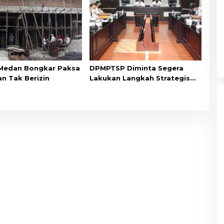
Medan Bongkar Paksa
DPMPTSP Diminta Segera
n Tak Berizin
Lakukan Langkah Strategis
Ubah IMB Jadi PBG