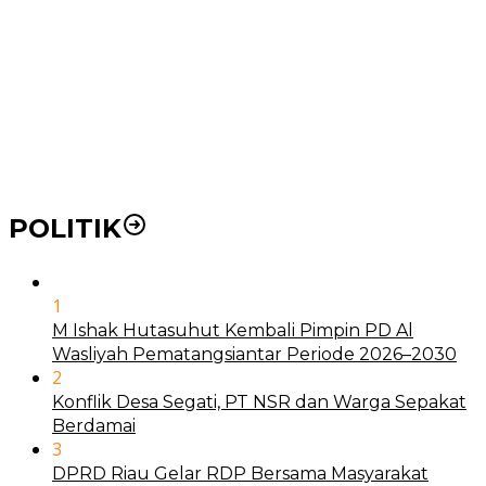
BLUD
21 Penyakit yang Pengobatannya Tak Dicover BPJS
Kesehatan
Pakai KTP Warga Medan Bisa Berobat Gratis di
Seluruh Indonesia
POLITIK
1
M Ishak Hutasuhut Kembali Pimpin PD Al
Wasliyah Pematangsiantar Periode 2026–2030
2
Konflik Desa Segati, PT NSR dan Warga Sepakat
Berdamai
3
DPRD Riau Gelar RDP Bersama Masyarakat