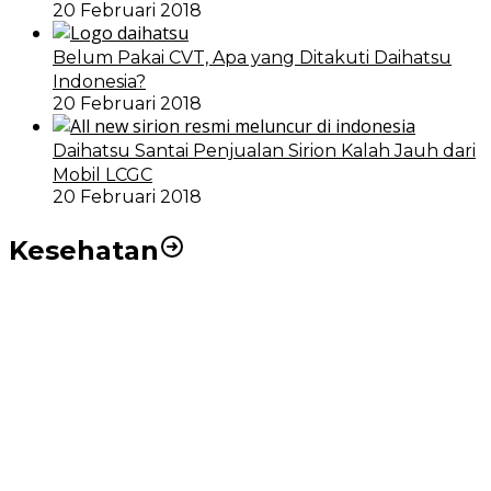
20 Februari 2018
Belum Pakai CVT, Apa yang Ditakuti Daihatsu
Indonesia?
20 Februari 2018
Daihatsu Santai Penjualan Sirion Kalah Jauh dari
Mobil LCGC
20 Februari 2018
Kesehatan
RSUD dr Pirngadi Medan Kini Miliki Alat Cath Lab dan
CT Scan Baru
Wakil Wali Kota Medan Dorong Masyarakat Berobat
Ke RSUD Dr. Pirngadi
Pemko Medan Dorong Puskesmas di Kota Medan Jadi