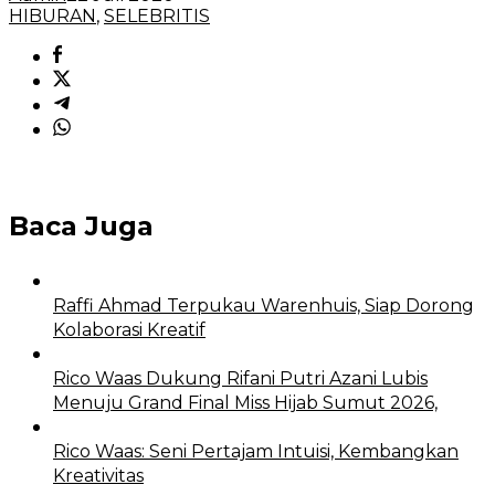
HIBURAN
,
SELEBRITIS
Baca Juga
Raffi Ahmad Terpukau Warenhuis, Siap Dorong
Kolaborasi Kreatif
Rico Waas Dukung Rifani Putri Azani Lubis
Menuju Grand Final Miss Hijab Sumut 2026,
Rico Waas: Seni Pertajam Intuisi, Kembangkan
Kreativitas