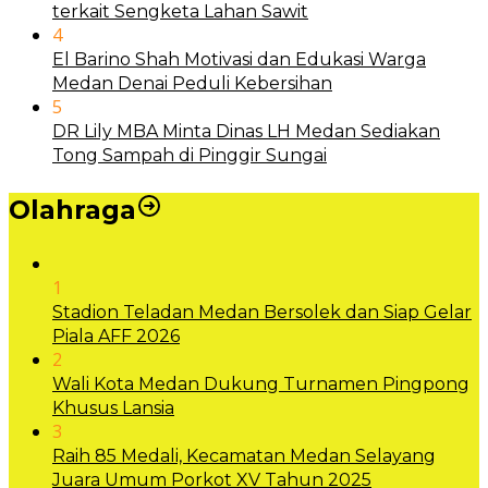
terkait Sengketa Lahan Sawit
4
El Barino Shah Motivasi dan Edukasi Warga
Medan Denai Peduli Kebersihan
5
DR Lily MBA Minta Dinas LH Medan Sediakan
Tong Sampah di Pinggir Sungai
Olahraga
1
Stadion Teladan Medan Bersolek dan Siap Gelar
Piala AFF 2026
2
Wali Kota Medan Dukung Turnamen Pingpong
Khusus Lansia
3
Raih 85 Medali, Kecamatan Medan Selayang
Juara Umum Porkot XV Tahun 2025