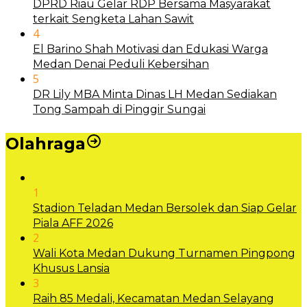
DPRD Riau Gelar RDP Bersama Masyarakat
terkait Sengketa Lahan Sawit
4
El Barino Shah Motivasi dan Edukasi Warga
Medan Denai Peduli Kebersihan
5
DR Lily MBA Minta Dinas LH Medan Sediakan
Tong Sampah di Pinggir Sungai
Olahraga
1
Stadion Teladan Medan Bersolek dan Siap Gelar
Piala AFF 2026
2
Wali Kota Medan Dukung Turnamen Pingpong
Khusus Lansia
3
Raih 85 Medali, Kecamatan Medan Selayang