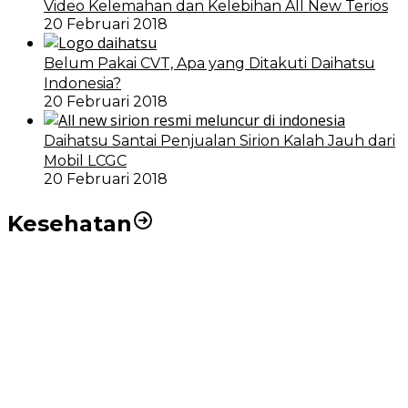
Video Kelemahan dan Kelebihan All New Terios
20 Februari 2018
Belum Pakai CVT, Apa yang Ditakuti Daihatsu
Indonesia?
20 Februari 2018
Daihatsu Santai Penjualan Sirion Kalah Jauh dari
Mobil LCGC
20 Februari 2018
Kesehatan
RSUD dr Pirngadi Medan Kini Miliki Alat Cath Lab dan
CT Scan Baru
Wakil Wali Kota Medan Dorong Masyarakat Berobat
Ke RSUD Dr. Pirngadi