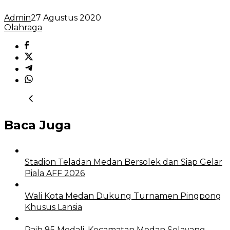
Admin
27 Agustus 2020
Olahraga
Baca Juga
Stadion Teladan Medan Bersolek dan Siap Gelar
Piala AFF 2026
Wali Kota Medan Dukung Turnamen Pingpong
Khusus Lansia
Raih 85 Medali, Kecamatan Medan Selayang